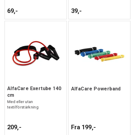
69,-
39,-
AlfaCare Exertube 140
AlfaCare Powerband
cm
Med eller utan
textilförstärkning
209,-
Fra 199,-