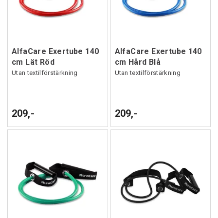
AlfaCare Exertube 140
AlfaCare Exertube 140
cm Lät Röd
cm Hård Blå
Utan textilförstärkning
Utan textilförstärkning
209,-
209,-