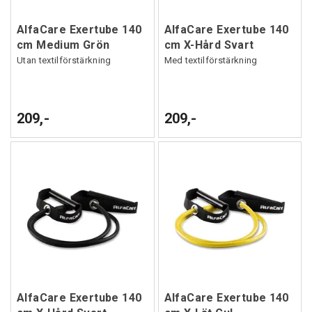
AlfaCare Exertube 140
AlfaCare Exertube 140
cm Medium Grön
cm X-Hård Svart
Utan textilförstärkning
Med textilförstärkning
209,-
209,-
AlfaCare Exertube 140
AlfaCare Exertube 140