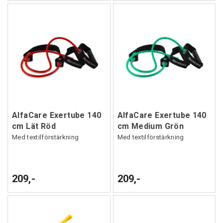
AlfaCare Exertube 140
AlfaCare Exertube 140
cm Lät Röd
cm Medium Grön
Med textilförstärkning
Med textilförstärkning
209,-
209,-