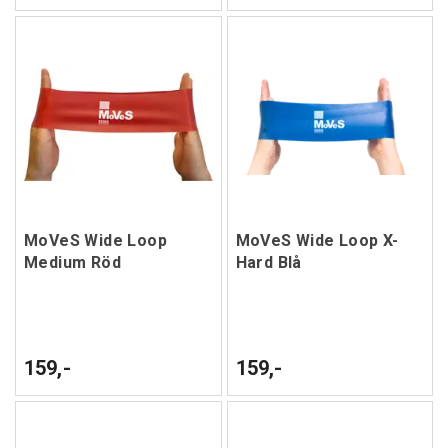
MoVeS Wide Loop
MoVeS Wide Loop X-
Medium Röd
Hard Blå
159,-
159,-