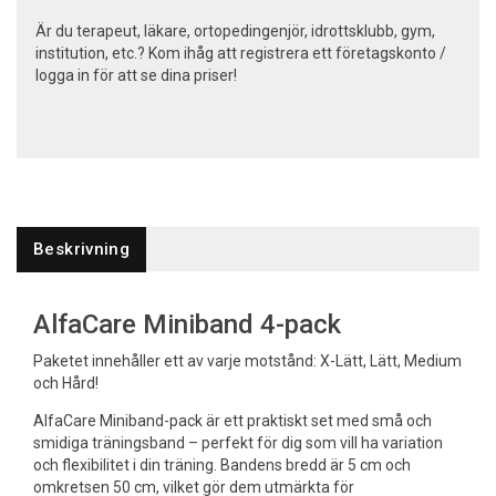
Är du terapeut, läkare, ortopedingenjör, idrottsklubb, gym,
institution, etc.? Kom ihåg att registrera ett företagskonto /
logga in för att se dina priser!
Beskrivning
AlfaCare Miniband 4-pack
Paketet innehåller ett av varje motstånd: X-Lätt, Lätt, Medium
och Hård!
AlfaCare Miniband-pack är ett praktiskt set med små och
smidiga träningsband – perfekt för dig som vill ha variation
och flexibilitet i din träning. Bandens bredd är 5 cm och
omkretsen 50 cm, vilket gör dem utmärkta för