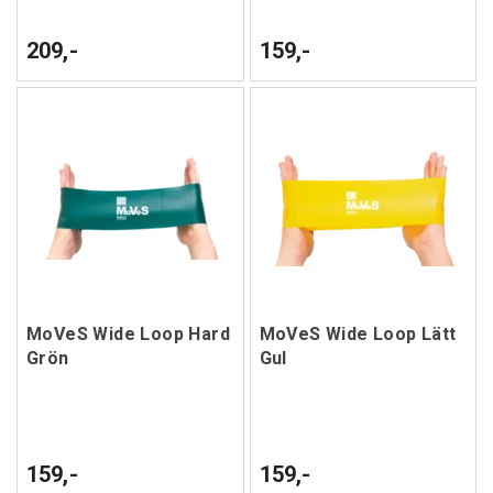
209,-
159,-
MoVeS Wide Loop Hard
MoVeS Wide Loop Lätt
Grön
Gul
159,-
159,-