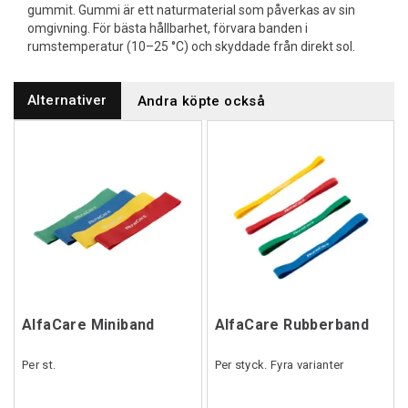
gummit. Gummi är ett naturmaterial som påverkas av sin
omgivning. För bästa hållbarhet, förvara banden i
rumstemperatur (10–25 °C) och skyddade från direkt sol.
Alternativer
Andra köpte också
AlfaCare Miniband
AlfaCare Rubberband
Per st.
Per styck. Fyra varianter