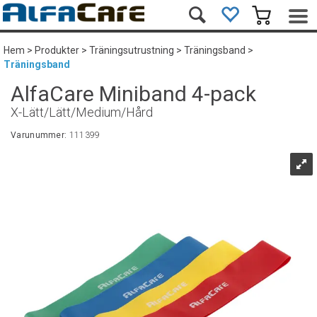
Hem
>
Produkter
>
Träningsutrustning
>
Träningsband
>
Träningsband
AlfaCare Miniband 4-pack
X-Lätt/Lätt/Medium/Hård
Varunummer:
111399