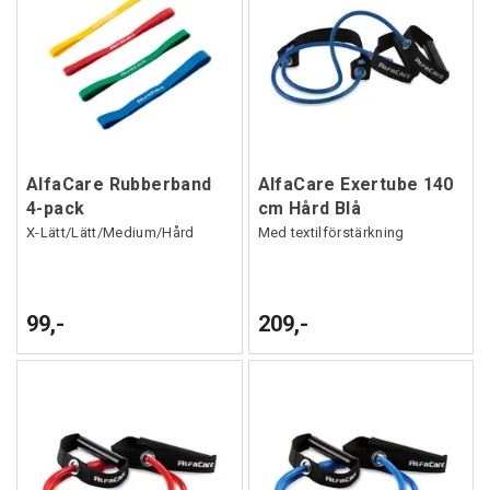
AlfaCare Rubberband
AlfaCare Exertube 140
4-pack
cm Hård Blå
X-Lätt/Lätt/Medium/Hård
Med textilförstärkning
99,-
209,-