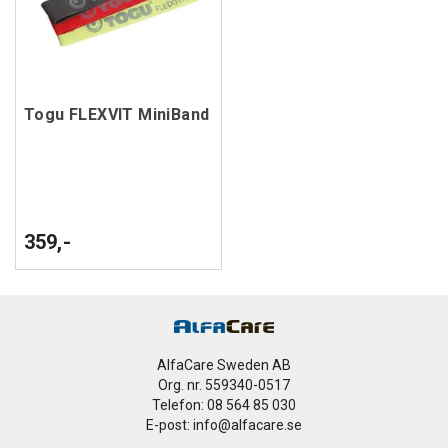
Togu FLEXVIT MiniBand
359,-
AlfaCare Sweden AB
Org. nr. 559340-0517
Telefon: 08 564 85 030
E-post: info@alfacare.se