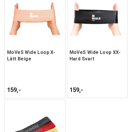
MoVeS Wide Loop X-
MoVeS Wide Loop XX-
Lätt Beige
Hard Svart
159,-
159,-