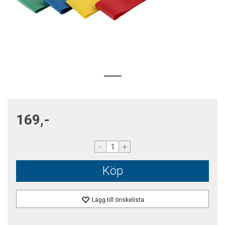
169,-
-
+
Köp
Lägg till önskelista