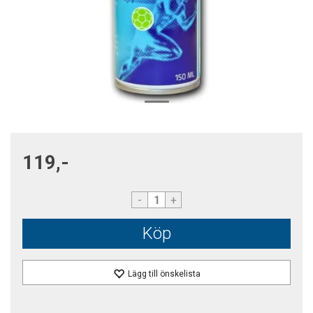
119,-
-
+
Köp
Lägg till önskelista