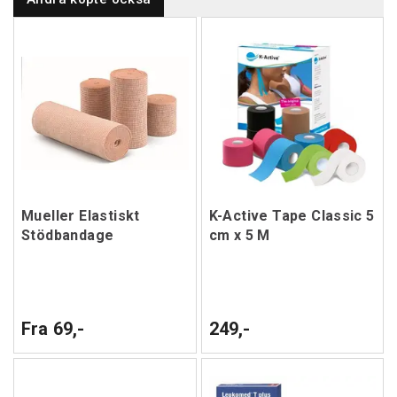
Mueller Elastiskt
K-Active Tape Classic 5
Stödbandage
cm x 5 M
Fra 69,-
249,-