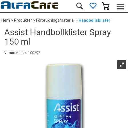
Hem
>
Produkter
>
Förbrukningsmaterial
>
Handbollsklister
Assist Handbollklister Spray
150 ml
Varunummer:
100292