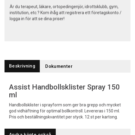
Är du terapeut, läkare, ortopedingenjör, idrottsklubb, gym,
institution, etc.? Kom ihåg att registrera ett företagskonto /
logga in för att se dina priser!
Beskrivning
Dokumenter
Assist Handbollsklister Spray 150
ml
Handbollsklister i sprayform som ger bra grepp och mycket
god vidhäftning för optimal bollkontroll. Levereras i 150 ml.
Pris och beställningskvantitet per styck. 12 st per kartong.
Andra köpte också