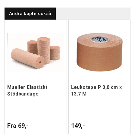
Andra köpte också
Mueller Elastiskt
Leukotape P 3,8 cm x
Stödbandage
13,7 M
Fra 69,-
149,-