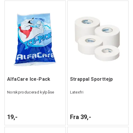
AlfaCare Ice-Pack
Strappal Sporttejp
Norskproducerad kylpåse
Latexfri
19,-
Fra 39,-