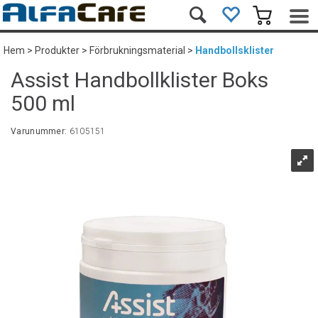
Hem
>
Produkter
>
Förbrukningsmaterial
>
Handbollsklister
Assist Handbollklister Boks
500 ml
Varunummer:
6105151