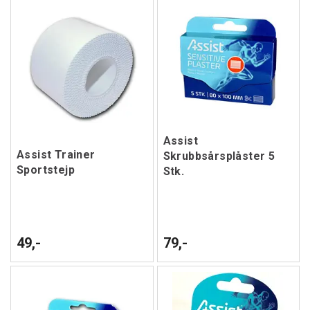
Assist
Assist Trainer
Skrubbsårsplåster 5
Sportstejp
Stk.
49,-
79,-