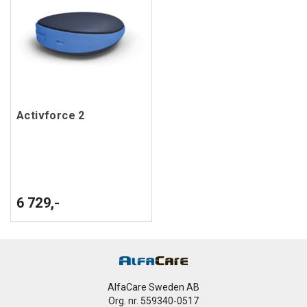
Activforce 2
6 729,-
AlfaCare Sweden AB
Org. nr. 559340-0517