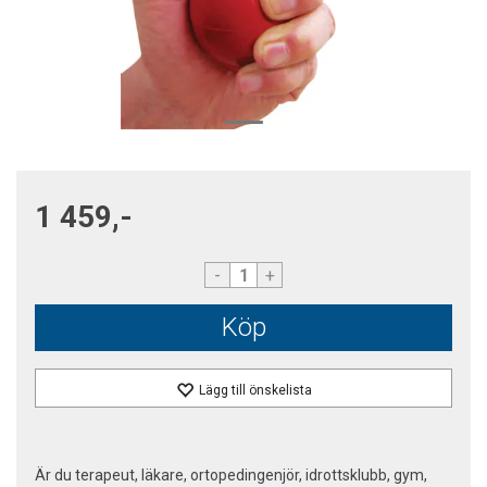
1 459,-
-
+
Köp
Lägg till önskelista
Är du terapeut, läkare, ortopedingenjör, idrottsklubb, gym,