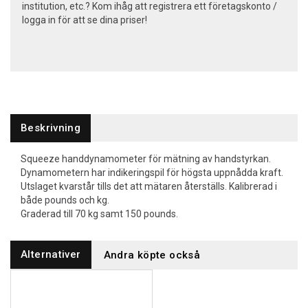
institution, etc.? Kom ihåg att registrera ett företagskonto /
logga in för att se dina priser!
Beskrivning
Squeeze handdynamometer för mätning av handstyrkan.
Dynamometern har indikeringspil för högsta uppnådda kraft.
Utslaget kvarstår tills det att mätaren återställs. Kalibrerad i
både pounds och kg.
Graderad till 70 kg samt 150 pounds.
Alternativer
Andra köpte också