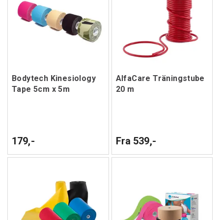
Bodytech Kinesiology
AlfaCare Träningstube
Tape 5cm x 5m
20 m
179,-
Fra 539,-