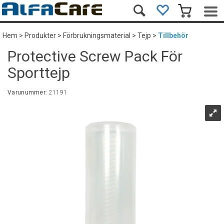
Hem
>
Produkter
>
Förbrukningsmaterial
>
Tejp
>
Tillbehör
Protective Screw Pack För
Sporttejp
Varunummer:
21191