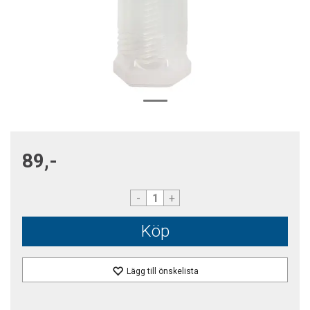
89,-
-
+
Köp
Lägg till önskelista