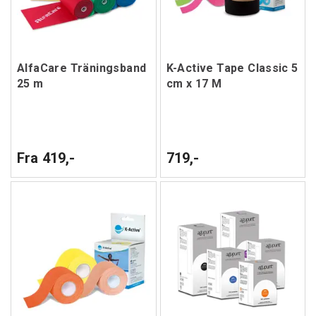
AlfaCare Träningsband
K-Active Tape Classic 5
25 m
cm x 17 M
Fra 419,-
719,-