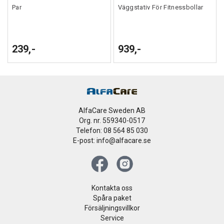
Par
Väggstativ För Fitnessbollar
239,-
939,-
AlfaCare Sweden AB
Org. nr. 559340-0517
Telefon: 08 564 85 030
E-post: info@alfacare.se
Kontakta oss
Spåra paket
Försäljningsvillkor
Service