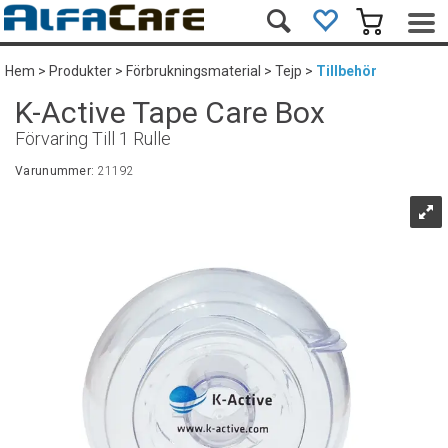
Hem
>
Produkter
>
Förbrukningsmaterial
>
Tejp
>
Tillbehör
K-Active Tape Care Box
Förvaring Till 1 Rulle
Varunummer:
21192