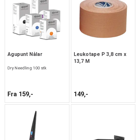
Agupunt Nålar
Leukotape P 3,8 cm x
13,7 M
Dry Needling 100 stk
Fra 159,-
149,-