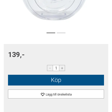
139,-
-
+
Köp
Lägg till önskelista