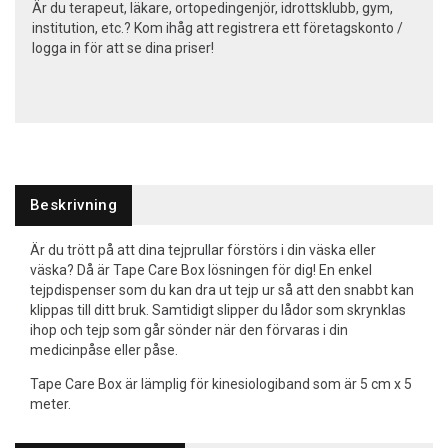
Är du terapeut, läkare, ortopedingenjör, idrottsklubb, gym,
institution, etc.? Kom ihåg att registrera ett företagskonto /
logga in för att se dina priser!
Beskrivning
Är du trött på att dina tejprullar förstörs i din väska eller
väska? Då är Tape Care Box lösningen för dig! En enkel
tejpdispenser som du kan dra ut tejp ur så att den snabbt kan
klippas till ditt bruk. Samtidigt slipper du lådor som skrynklas
ihop och tejp som går sönder när den förvaras i din
medicinpåse eller påse.
Tape Care Box är lämplig för kinesiologiband som är 5 cm x 5
meter.