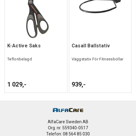
K-Active Saks
Casall Ballstativ
Teflonbelagd
Väggstativ För Fitnessbollar
1 029,-
939,-
AlfaCare Sweden AB
Org. nr. 559340-0517
Telefon: 08 564 85 030