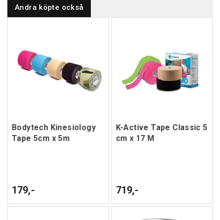
Andra köpte också
Bodytech Kinesiology
K-Active Tape Classic 5
Tape 5cm x 5m
cm x 17 M
179,-
719,-