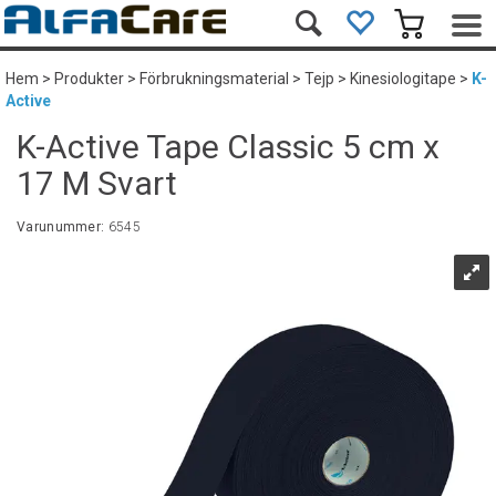
Hem
>
Produkter
>
Förbrukningsmaterial
>
Tejp
>
Kinesiologitape
>
K-
Active
K-Active Tape Classic 5 cm x
17 M Svart
Varunummer:
6545