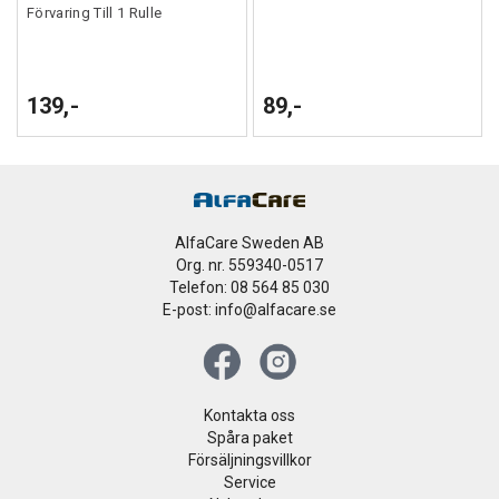
Förvaring Till 1 Rulle
139,-
89,-
AlfaCare Sweden AB
Org. nr. 559340-0517
Telefon: 08 564 85 030
E-post: info@alfacare.se
Kontakta oss
Spåra paket
Försäljningsvillkor
Service