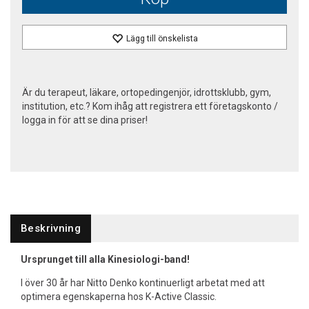
Lägg till önskelista
Är du terapeut, läkare, ortopedingenjör, idrottsklubb, gym,
institution, etc.? Kom ihåg att registrera ett företagskonto /
logga in för att se dina priser!
Beskrivning
Ursprunget till alla Kinesiologi-band!
I över 30 år har Nitto Denko kontinuerligt arbetat med att
optimera egenskaperna hos K-Active Classic.