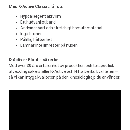
Med K-Active Classic får du:
Hypoallergent akryllim
Ett hudvänligt band
Andningsbart och stretchigt bomullsmaterial
Inga toxiner
Pålitlig hållbarhet
Lämnar inte limrester på huden
K-Active - För din säkerhet
Med över 30 års erfarenhet av produktion och terapeutisk
utveckling säkerställer K-Active och Nitto Denko kvaliteten –
så vi kan intyga kvaliteten på den kinesiologitejp du använder.