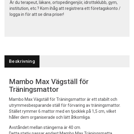
Är du terapeut, läkare, ortopedingenjör, idrottsklubb, gym,
institution, etc.? Kom ihåg att registrera ett företagskonto /
logga in för att se dina priser!
Beskrivning
Mambo Max Vägställ för
Träningsmattor
Mambo Max Vägställ för Träningsmattor är ett stabilt och
utrymmesbesparande ställ för förvaring av träningsmattor.
Stället rymmer 6 mattor med en tjocklek på 1,5 cm, vilket
håller dem organiserade och lätt åtkomliga.
Avståndet mellan stängerna är 40 cm.
Detta stativ passar endast Mambo Max Träningsmatta.