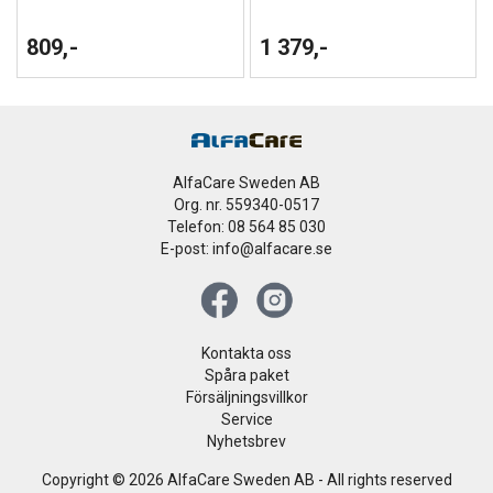
809,-
1 379,-
AlfaCare Sweden AB
Org. nr. 559340-0517
Telefon: 08 564 85 030
E-post: info@alfacare.se
Kontakta oss
Spåra paket
Försäljningsvillkor
Service
Nyhetsbrev
Copyright © 2026 AlfaCare Sweden AB - All rights reserved