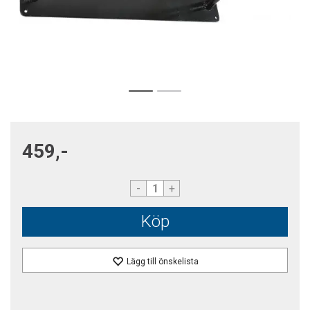
459,-
-
+
Köp
Lägg till önskelista