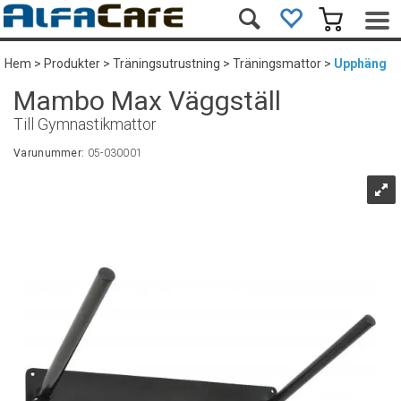
Hem
>
Produkter
>
Träningsutrustning
>
Träningsmattor
>
Upphäng
Mambo Max Väggställ
Till Gymnastikmattor
Varunummer:
05-030001