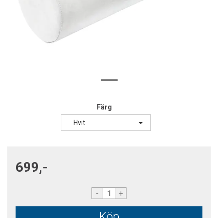
Färg
Hvit
699,-
-
+
Köp