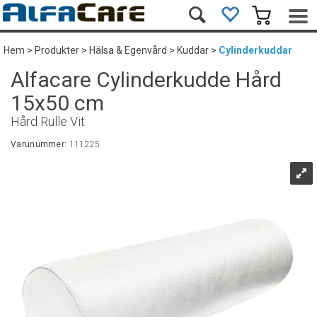
Hem
>
Produkter
>
Hälsa & Egenvård
>
Kuddar
>
Cylinderkuddar
Alfacare Cylinderkudde Hård
15x50 cm
Hård Rulle Vit
Varunummer:
111225