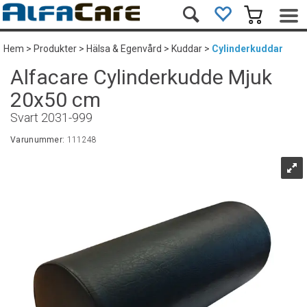
Hem
>
Produkter
>
Hälsa & Egenvård
>
Kuddar
>
Cylinderkuddar
Alfacare Cylinderkudde Mjuk
20x50 cm
Svart 2031-999
Varunummer:
111248