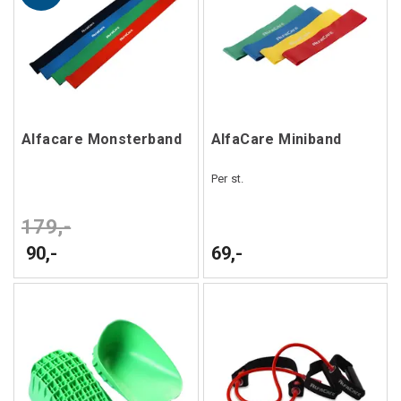
Alfacare Monsterband
AlfaCare Miniband
Per st.
179,-
90,-
69,-