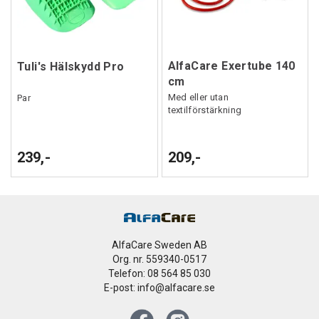
AlfaCare Exertube 140
Tuli's Hälskydd Pro
cm
Med eller utan
Par
textilförstärkning
239,-
209,-
AlfaCare Sweden AB
Org. nr. 559340-0517
Telefon: 08 564 85 030
E-post: info@alfacare.se