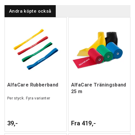
Andra köpte också
AlfaCare Rubberband
AlfaCare Träningsband
25 m
Per styck. Fyra varianter
39,-
Fra 419,-