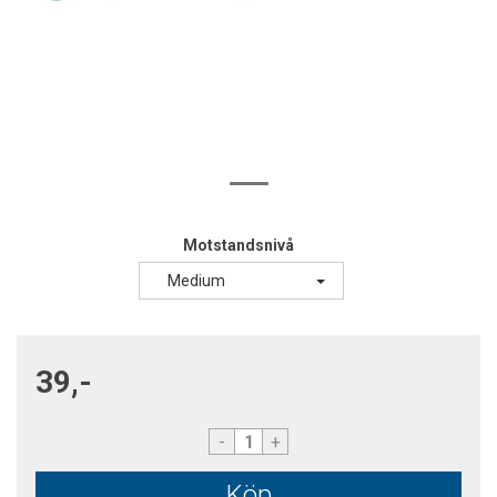
Motstandsnivå
Medium
39,-
-
+
Köp