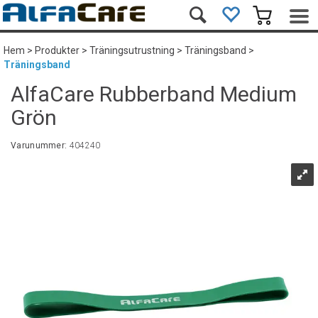
Hem
>
Produkter
>
Träningsutrustning
>
Träningsband
>
Träningsband
AlfaCare Rubberband Medium
Grön
Varunummer:
404240