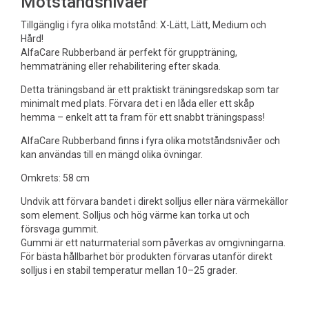
Motståndsnivåer
Tillgänglig i fyra olika motstånd: X-Lätt, Lätt, Medium och
Hård!
AlfaCare Rubberband är perfekt för gruppträning,
hemmaträning eller rehabilitering efter skada.
Detta träningsband är ett praktiskt träningsredskap som tar
minimalt med plats. Förvara det i en låda eller ett skåp
hemma – enkelt att ta fram för ett snabbt träningspass!
AlfaCare Rubberband finns i fyra olika motståndsnivåer och
kan användas till en mängd olika övningar.
Omkrets: 58 cm
Undvik att förvara bandet i direkt solljus eller nära värmekällor
som element. Solljus och hög värme kan torka ut och
försvaga gummit.
Gummi är ett naturmaterial som påverkas av omgivningarna.
För bästa hållbarhet bör produkten förvaras utanför direkt
solljus i en stabil temperatur mellan 10–25 grader.