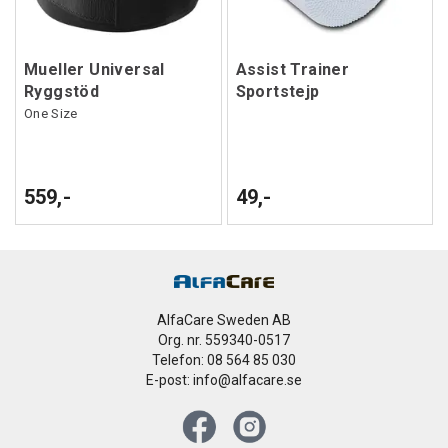
Mueller Universal
Assist Trainer
Ryggstöd
Sportstejp
One Size
559,-
49,-
AlfaCare Sweden AB
Org. nr. 559340-0517
Telefon: 08 564 85 030
E-post: info@alfacare.se