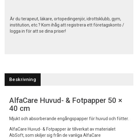
Är du terapeut, läkare, ortopedingenjör, idrottsklubb, gym,
institution, etc.? Kom ihåg att registrera ett företagskonto /
logga in för att se dina priser!
Beskrivning
AlfaCare Huvud- & Fotpapper 50 ×
40 cm
Mjukt och absorberande engångspapper för huvud och fötter.
AlfaCare Huvud- & Fotpapper är tillverkat av materialet
AbSoft, som skiljer sig från de vanliga AlfaCare