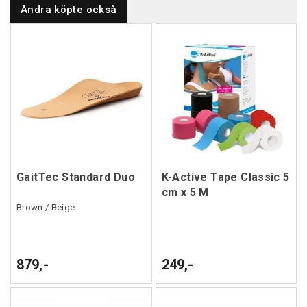
Andra köpte också
GaitTec Standard Duo
K-Active Tape Classic 5
cm x 5 M
Brown / Beige
879,-
249,-