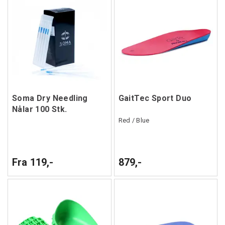
Soma Dry Needling
GaitTec Sport Duo
Nålar 100 Stk.
Red / Blue
Fra 119,-
879,-