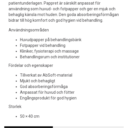
patientunderlagen. Pappret är särskilt anpassat för
användning som huvud- och fotpapper och ger en mjuk och
behaglig känsla mot huden. Den goda absorberingsförmågan
bidrar till hög komfort och god hygien vid behandling.
Användningsområden
Huvudpapper på behandlingsbänk
Fotpapper vid behandling
Kliniker, fysioterapi och massage
Behandlingsrum och institutioner
Fördelar och egenskaper
Tillverkat av AbSoft-material
Mjukt och behagligt
God absorberingsförmåga
Anpassat för huvud och fötter
Engångsprodukt för god hygien
Storlek
50 × 40 cm