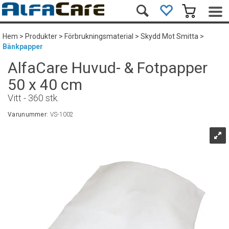
Hem
>
Produkter
>
Förbrukningsmaterial
>
Skydd Mot Smitta
>
Bänkpapper
AlfaCare Huvud- & Fotpapper
50 x 40 cm
Vitt - 360 stk.
Varunummer:
VS-1002