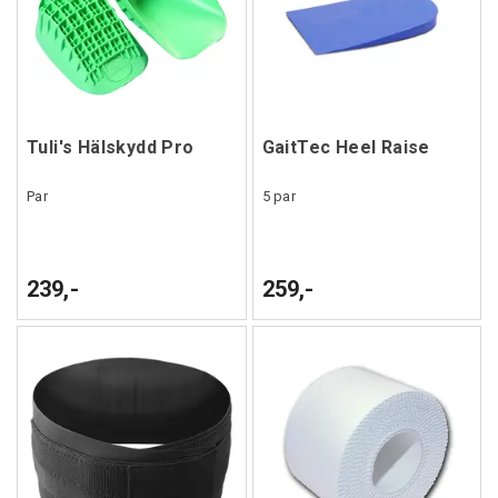
Tuli's Hälskydd Pro
GaitTec Heel Raise
Par
5 par
239,-
259,-