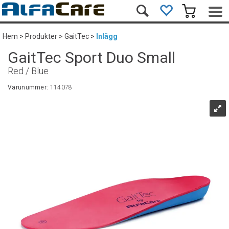
Hem
>
Produkter
>
GaitTec
>
Inlägg
GaitTec Sport Duo Small
Red / Blue
Varunummer:
114078