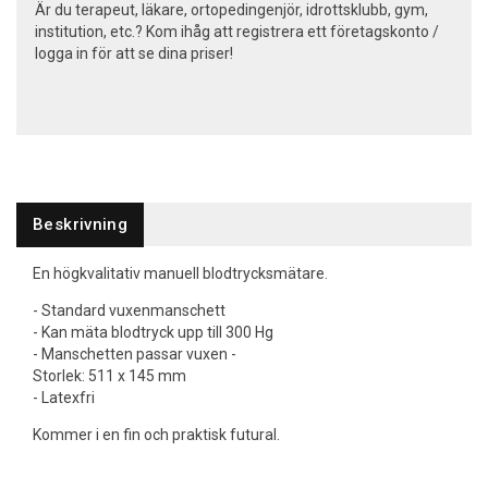
Är du terapeut, läkare, ortopedingenjör, idrottsklubb, gym,
institution, etc.? Kom ihåg att registrera ett företagskonto /
logga in för att se dina priser!
Beskrivning
En högkvalitativ manuell blodtrycksmätare.
- Standard vuxenmanschett
- Kan mäta blodtryck upp till 300 Hg
- Manschetten passar vuxen -
Storlek: 511 x 145 mm
- Latexfri
Kommer i en fin och praktisk futural.