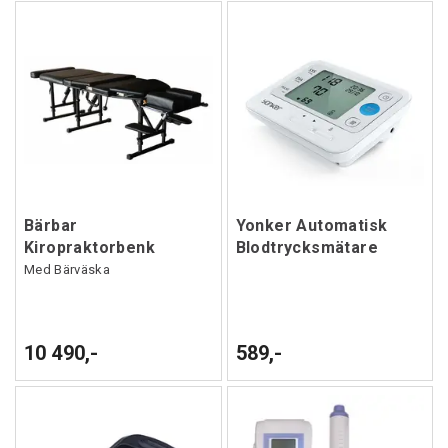
Bärbar
Yonker Automatisk
Kiropraktorbenk
Blodtrycksmätare
Med Bärväska
10 490,-
589,-