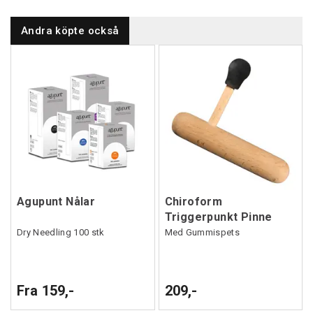
Andra köpte också
Agupunt Nålar
Chiroform
Triggerpunkt Pinne
Dry Needling 100 stk
Med Gummispets
Fra 159,-
209,-