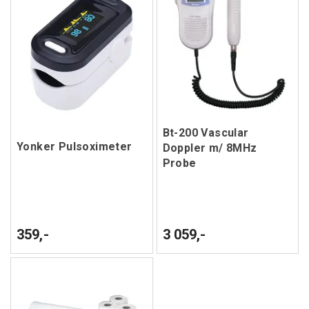
Bt-200 Vascular
Yonker Pulsoximeter
Doppler m/ 8MHz
Probe
359,-
3 059,-