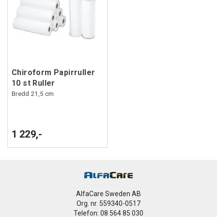
Chiroform Papirruller
10 st Ruller
Bredd 21,5 cm
1 229,-
AlfaCare Sweden AB
Org. nr. 559340-0517
Telefon: 08 564 85 030