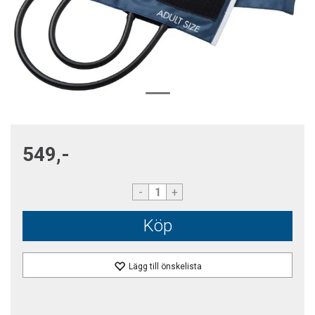
549,-
-
+
Köp
Lägg till önskelista