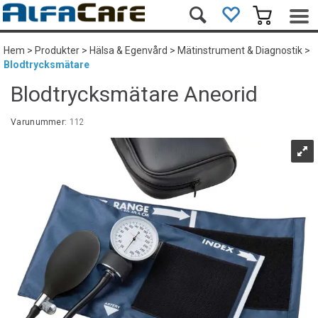
Hem
>
Produkter
>
Hälsa & Egenvård
>
Mätinstrument & Diagnostik
>
Blodtrycksmätare
Blodtrycksmätare Aneorid
Varunummer:
112