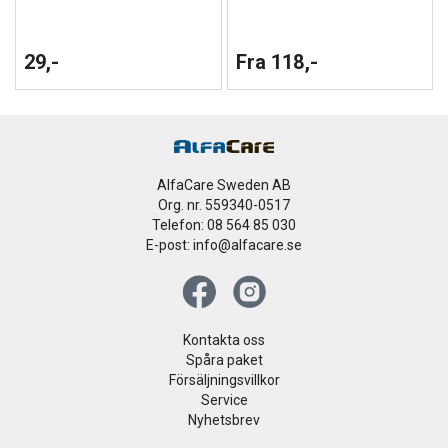
29,-
Fra 118,-
AlfaCare Sweden AB
Org. nr. 559340-0517
Telefon: 08 564 85 030
E-post: info@alfacare.se
Kontakta oss
Spåra paket
Försäljningsvillkor
Service
Nyhetsbrev