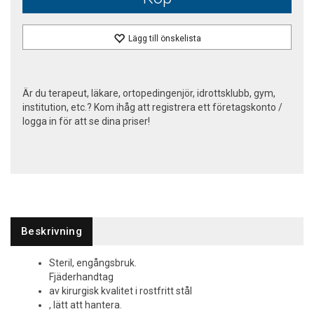
Lägg till önskelista
Är du terapeut, läkare, ortopedingenjör, idrottsklubb, gym,
institution, etc.? Kom ihåg att registrera ett företagskonto /
logga in för att se dina priser!
Beskrivning
Steril, engångsbruk.
Fjäderhandtag
av kirurgisk kvalitet i rostfritt stål
, lätt att hantera.