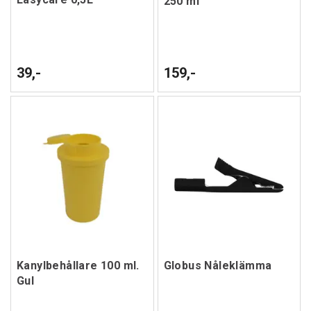
250 ml
39,-
159,-
Kanylbehållare 100 ml.
Globus Nåleklämma
Gul