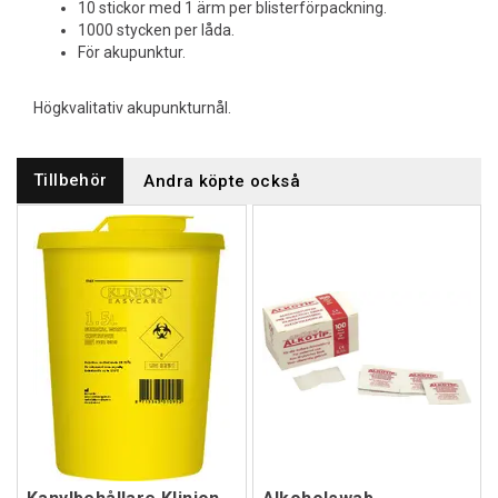
10 stickor med 1 ärm per blisterförpackning.
1000 stycken per låda.
För akupunktur.
Högkvalitativ akupunkturnål.
Tillbehör
Andra köpte också