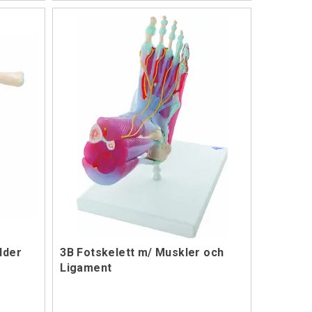
lder
3B Fotskelett m/ Muskler och
Ligament