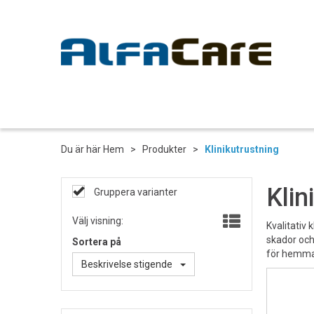
Du är här
Hem
>
Produkter
>
Klinikutrustning
Klin
Gruppera varianter
Välj visning:
Kvalitativ 
skador och
Sortera på
för hemma
Beskrivelse stigende