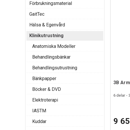
Förbrukningsmaterial
GaitTec
Hälsa & Egenvård
Klinikutrustning
Anatomiska Modeller
Behandlingsbänkar
Behandlingsutrustning
Bänkpapper
3B Arm
Böcker & DVD
6 delar - 
Elektroterapi
IASTM
9 65
Kuddar