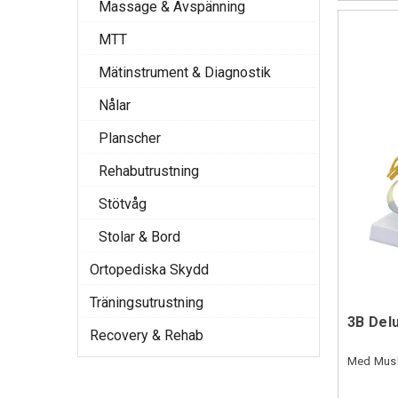
Massage & Avspänning
MTT
Mätinstrument & Diagnostik
Nålar
Planscher
Rehabutrustning
Stötvåg
Stolar & Bord
Ortopediska Skydd
Träningsutrustning
3B Del
Recovery & Rehab
Med Musk