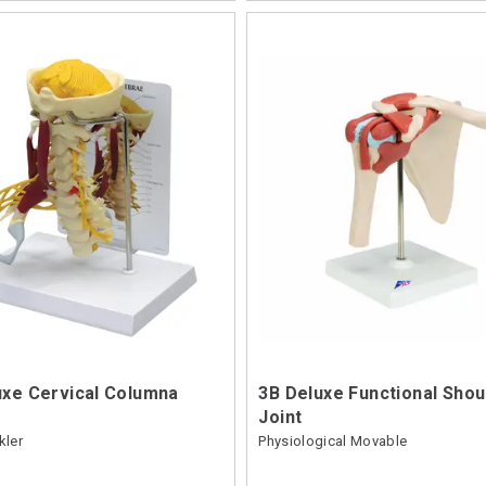
uxe Cervical Columna
3B Deluxe Functional Shou
Joint
ler
Physiological Movable