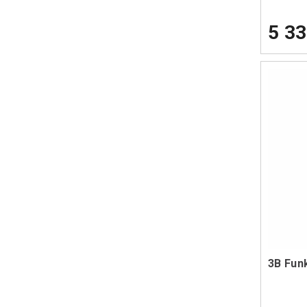
5 33
3B Funk