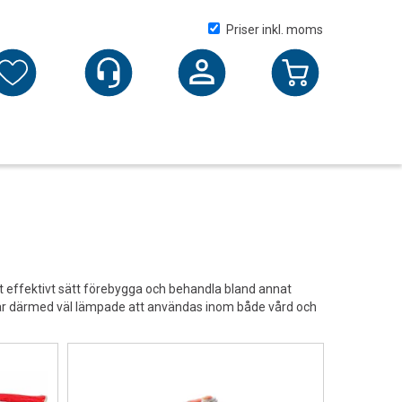
Priser inkl. moms
Logga in
ett effektivt sätt förebygga och behandla bland annat
 är därmed väl lämpade att användas inom både vård och