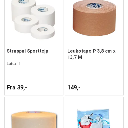
Strappal Sporttejp
Leukotape P 3,8 cm x
13,7 M
Latexfri
Fra 39,-
149,-