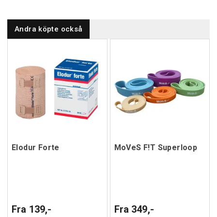
Andra köpte också
Elodur Forte
MoVeS F!T Superloop
Fra 139,-
Fra 349,-