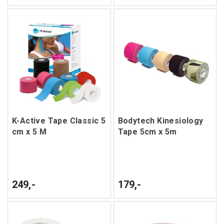
K-Active Tape Classic 5
Bodytech Kinesiology
cm x 5 M
Tape 5cm x 5m
249,-
179,-