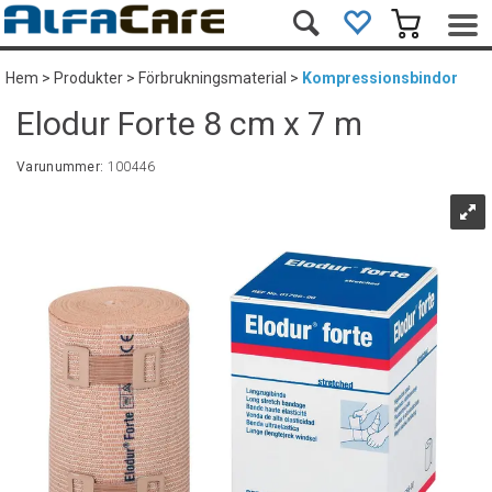
Hem
>
Produkter
>
Förbrukningsmaterial
>
Kompressionsbindor
Elodur Forte 8 cm x 7 m
Varunummer:
100446