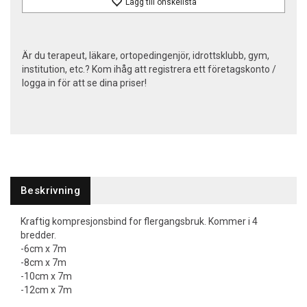
Lägg till önskelista
Är du terapeut, läkare, ortopedingenjör, idrottsklubb, gym,
institution, etc.? Kom ihåg att registrera ett företagskonto /
logga in för att se dina priser!
Beskrivning
Kraftig kompresjonsbind for flergangsbruk. Kommer i 4
bredder.
-6cm x 7m
-8cm x 7m
-10cm x 7m
-12cm x 7m