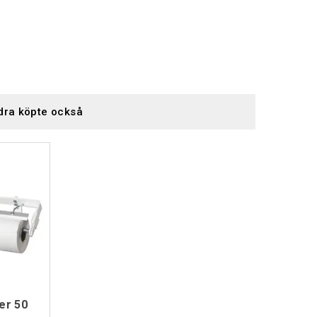
dra köpte också
er 50