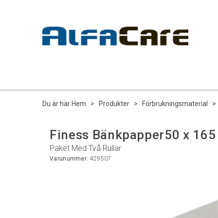
Du är här
Hem
>
Produkter
>
Förbrukningsmaterial
Finess Bänkpapper50 x 165
Paket Med Två Rullar
Varunummer:
429507