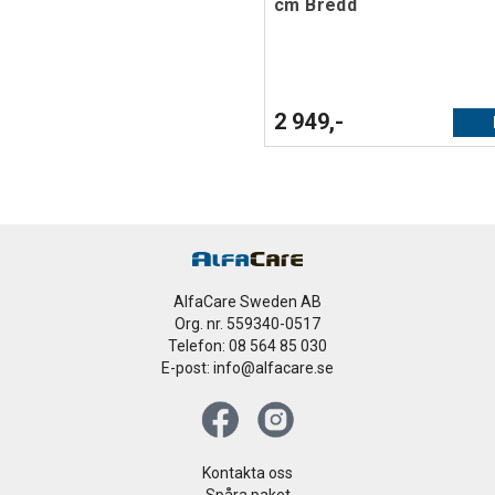
cm Bredd
2 949,-
AlfaCare Sweden AB
Org. nr. 559340-0517
Telefon: 08 564 85 030
E-post: info@alfacare.se
Kontakta oss