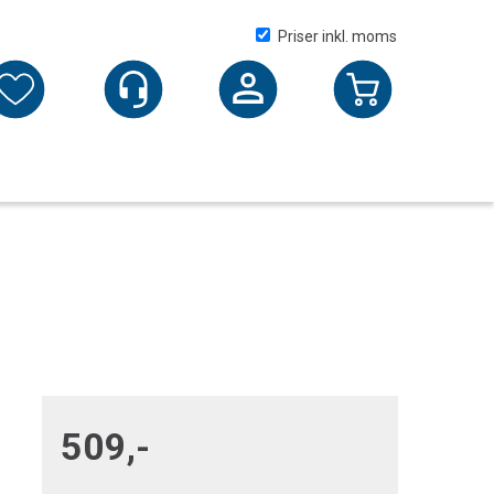
Priser inkl. moms
Logga in
509,-