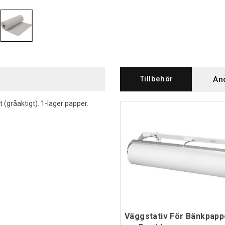
Tillbehör
An
 (gråaktigt). 1-lager papper.
Väggstativ För Bänkpapp