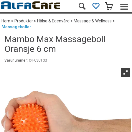
Hem
>
Produkter
>
Hälsa & Egenvård
>
Massage & Wellness
>
Massagebollar
Mambo Max Massageboll
Oransje 6 cm
Varunummer:
04-030103