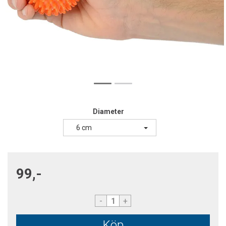
Diameter
6 cm
99,-
-
+
Köp