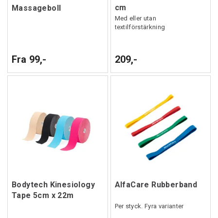
cm
Massageboll
Med eller utan
textilförstärkning
Fra 99,-
209,-
Bodytech Kinesiology
AlfaCare Rubberband
Tape 5cm x 22m
Per styck. Fyra varianter