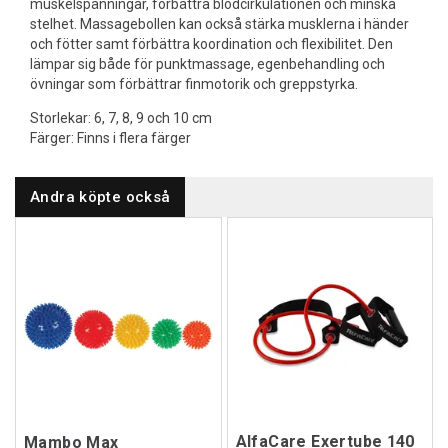
muskelspänningar, förbättra blodcirkulationen och minska
stelhet. Massagebollen kan också stärka musklerna i händer
och fötter samt förbättra koordination och flexibilitet. Den
lämpar sig både för punktmassage, egenbehandling och
övningar som förbättrar finmotorik och greppstyrka.
Storlekar: 6, 7, 8, 9 och 10 cm
Färger: Finns i flera färger
Andra köpte också
AlfaCare Exertube 140
Mambo Max