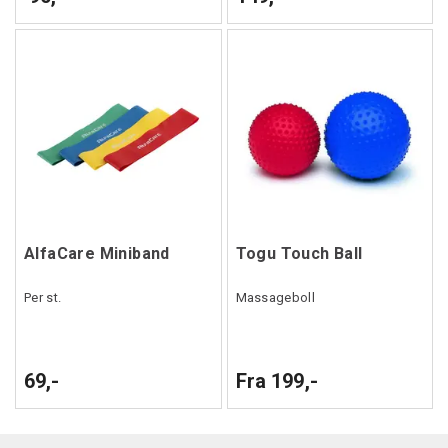
AlfaCare Miniband
Togu Touch Ball
Per st.
Massageboll
69,-
Fra 199,-