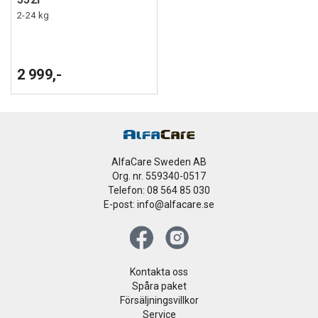
2-24 kg
2 999,-
AlfaCare Sweden AB
Org. nr. 559340-0517
Telefon: 08 564 85 030
E-post: info@alfacare.se
Kontakta oss
Spåra paket
Försäljningsvillkor
Service