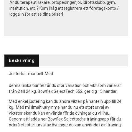
Är du terapeut, läkare, ortopedingenjör, idrottsklubb, gym,
institution, etc.? Kom ihåg att registrera ett företagskonto /
logga in för att se dina priser!
Beskrivning
Justerbar manuell. Med
denna unika hantel får du stor variation och vikt som varierar
från 2 till 24 kg. Bowflex SelectTech 552i ger dig 15 hantlar.
Med enkel justering kan du ändra vikten på hanteln upp till 24
kg. Med minimalt utrymme har du nu ett stort urval av
viktstorlekar du kan använda för de övningar du vill ha.
Genom att ladda ner Bowflex Selecttechs träningsapp får du
också ett stort urval av övningar du kan använda i din träning.