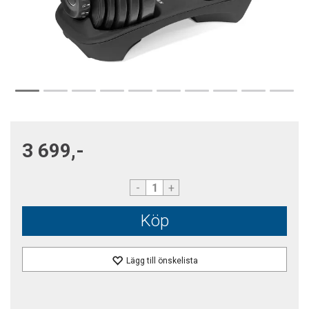
3 699,-
-
+
Köp
Lägg till önskelista