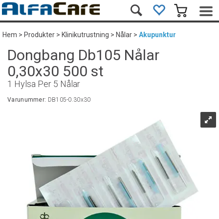
Hem
>
Produkter
>
Klinikutrustning
>
Nålar
>
Akupunktur
Dongbang Db105 Nålar
0,30x30 500 st
1 Hylsa Per 5 Nålar
Varunummer:
DB105-0.30x30