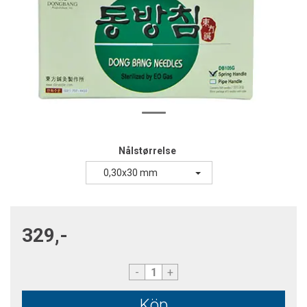
Nålstørrelse
0,30x30 mm
329,-
-
+
Köp