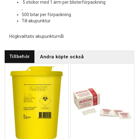
5 stickor med 1 ärm per blisterförpackning
,
500 bitar per förpackning.
Till akupunktur
Högkvalitativ akupunkturnål.
Tillbehör
Andra köpte också