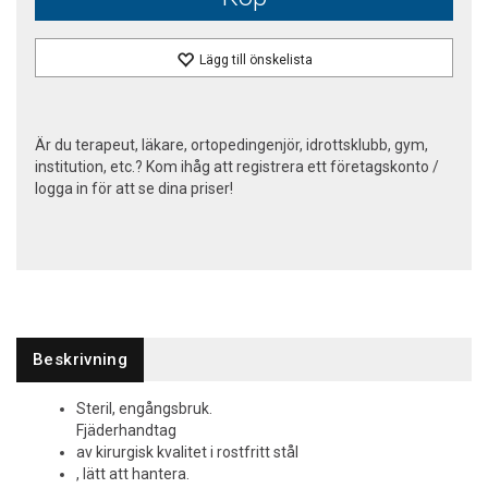
Lägg till önskelista
Är du terapeut, läkare, ortopedingenjör, idrottsklubb, gym,
institution, etc.? Kom ihåg att registrera ett företagskonto /
logga in för att se dina priser!
Beskrivning
Steril, engångsbruk.
Fjäderhandtag
av kirurgisk kvalitet i rostfritt stål
, lätt att hantera.