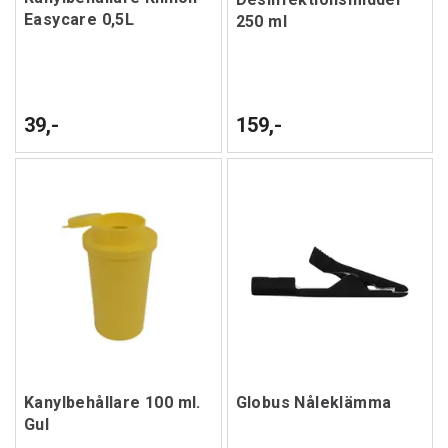
Easycare 0,5L
250 ml
39,-
159,-
Kanylbehållare 100 ml.
Globus Nåleklämma
Gul