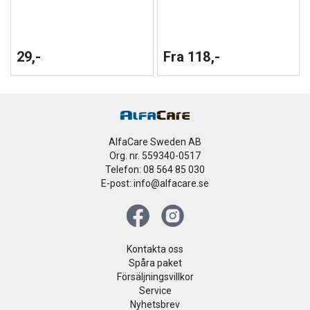
29,-
Fra 118,-
AlfaCare Sweden AB
Org. nr. 559340-0517
Telefon: 08 564 85 030
E-post: info@alfacare.se
Kontakta oss
Spåra paket
Försäljningsvillkor
Service
Nyhetsbrev