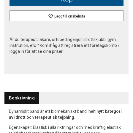
Lägg till önskelista
Är du terapeut, läkare, ortopedingenjör, idrottsklubb, gym,
institution, etc.? Kom ihåg att registrera ett företagskonto /
logga in för att se dina priser!
Beskrivning
Dynamiskt band är ett biomekaniskt band, helt
nytt kategori
av idrott och terapeutisk tejpning
.
Egenskaper: Elastisk i alla riktningar och med kraftig elastisk