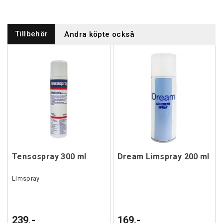
Tillbehör
Andra köpte också
Tensospray 300 ml
Dream Limspray 200 ml
Limspray
239,-
169,-