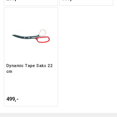
Dynamic Tape Saks 22
cm
499,-