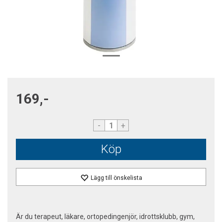
169,-
-
+
Köp
Lägg till önskelista
Är du terapeut, läkare, ortopedingenjör, idrottsklubb, gym,