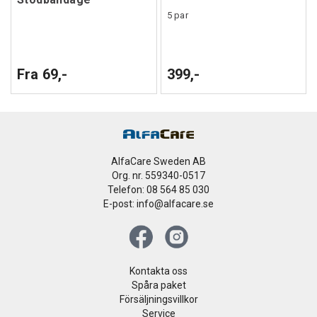
5 par
Fra 69,-
399,-
AlfaCare Sweden AB
Org. nr. 559340-0517
Telefon: 08 564 85 030
E-post: info@alfacare.se
Kontakta oss
Spåra paket
Försäljningsvillkor
Service