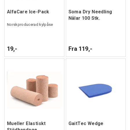
AlfaCare Ice-Pack
Soma Dry Needling
Nålar 100 Stk.
Norskproducerad kylpåse
19,-
Fra 119,-
Mueller Elastiskt
GaitTec Wedge
Stödbandage