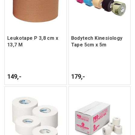
Leukotape P 3,8 cm x
Bodytech Kinesiology
13,7 M
Tape 5cm x 5m
149,-
179,-