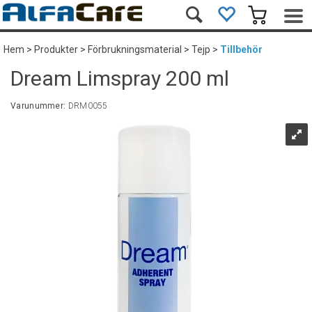
Hem
>
Produkter
>
Förbrukningsmaterial
>
Tejp
>
Tillbehör
Dream Limspray 200 ml
Varunummer:
DRM0055