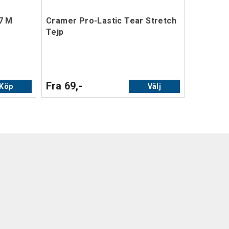
7 M
Cramer Pro-Lastic Tear Stretch
Tejp
Fra 69,-
Köp
Välj