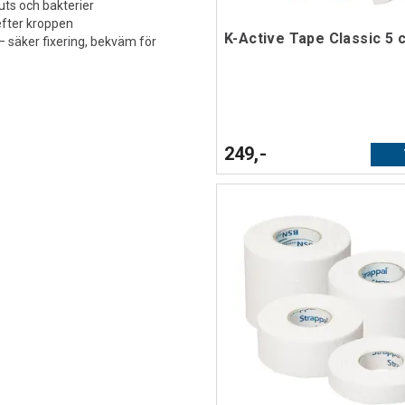
uts och bakterier
efter kroppen
K-Active Tape Classic 5 
– säker fixering, bekväm för
249,-