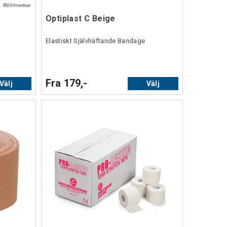
Optiplast C Beige
Elastiskt Självhäftande Bandage
Fra 179,-
Välj
Välj