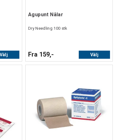
Agupunt Nålar
Dry Needling 100 stk
Fra 159,-
Välj
Välj