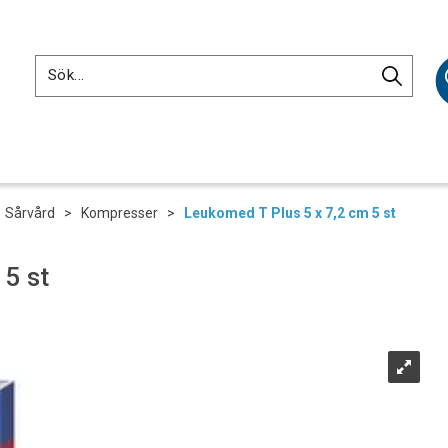
>
Sårvård
>
Kompresser
>
Leukomed T Plus 5 x 7,2 cm 5 st
5 st