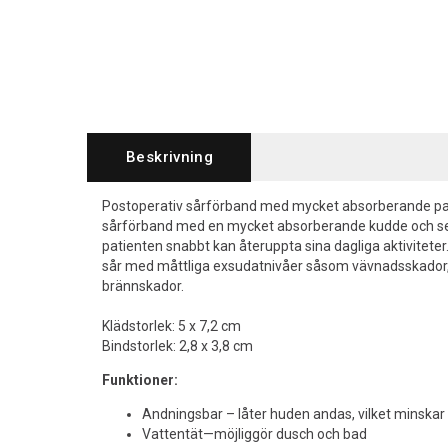
Beskrivning
Postoperativ sårförband med mycket absorberande pa
sårförband med en mycket absorberande kudde och se
patienten snabbt kan återuppta sina dagliga aktiviteter.
sår med måttliga exsudatnivåer såsom vävnadsskador, s
brännskador.
Klädstorlek: 5 x 7,2 cm
Bindstorlek: 2,8 x 3,8 cm
Funktioner:
Andningsbar – låter huden andas, vilket minskar
Vattentät—möjliggör dusch och bad