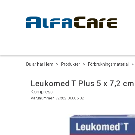
Du är här
Hem
>
Produkter
>
Förbrukningsmaterial
Leukomed T Plus 5 x 7,2 cm 
Kompress
Varunummer:
72382-00006-02