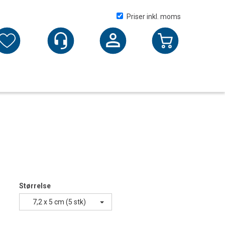
Priser inkl. moms
Logga in
Størrelse
7,2 x 5 cm (5 stk)