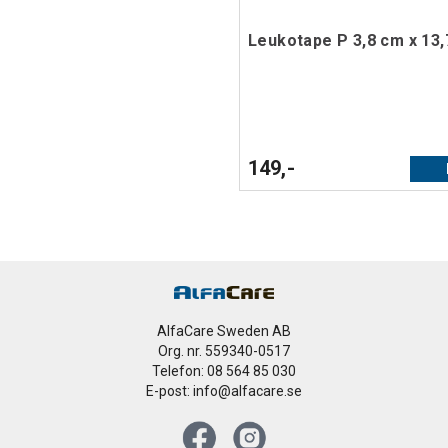
Leukotape P 3,8 cm x 13,
149,-
AlfaCare Sweden AB
Org. nr. 559340-0517
Telefon: 08 564 85 030
E-post: info@alfacare.se