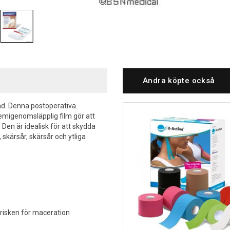
Andra köpte också
d. Denna postoperativa
migenomsläpplig film gör att
 Den är idealisk för att skydda
kärsår, skärsår och ytliga
 risken för maceration