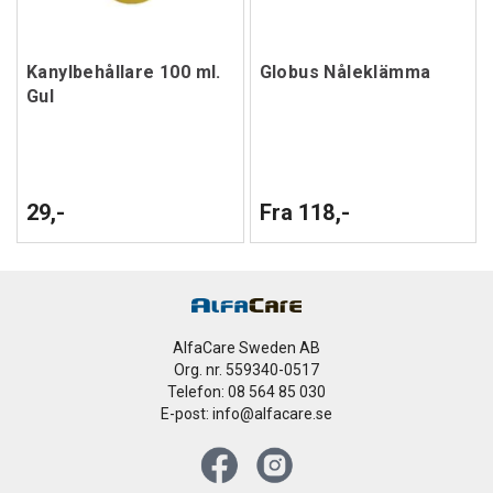
Kanylbehållare 100 ml.
Globus Nåleklämma
Gul
29,-
Fra 118,-
AlfaCare Sweden AB
Org. nr. 559340-0517
Telefon: 08 564 85 030
E-post: info@alfacare.se