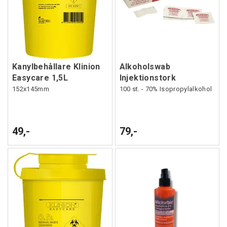
Kanylbehållare Klinion
Alkoholswab
Easycare 1,5L
Injektionstork
152x145mm
100 st. - 70% Isopropylalkohol
49,-
79,-