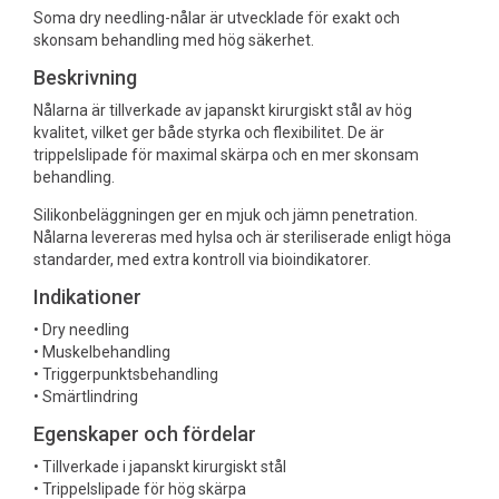
Soma dry needling-nålar är utvecklade för exakt och
skonsam behandling med hög säkerhet.
Beskrivning
Nålarna är tillverkade av japanskt kirurgiskt stål av hög
kvalitet, vilket ger både styrka och flexibilitet. De är
trippelslipade för maximal skärpa och en mer skonsam
behandling.
Silikonbeläggningen ger en mjuk och jämn penetration.
Nålarna levereras med hylsa och är steriliserade enligt höga
standarder, med extra kontroll via bioindikatorer.
Indikationer
• Dry needling
• Muskelbehandling
• Triggerpunktsbehandling
• Smärtlindring
Egenskaper och fördelar
• Tillverkade i japanskt kirurgiskt stål
• Trippelslipade för hög skärpa