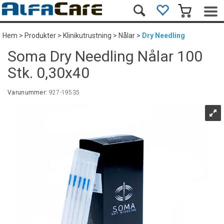
Hem
>
Produkter
>
Klinikutrustning
>
Nålar
>
Dry Needling
Soma Dry Needling Nålar 100
Stk. 0,30x40
Varunummer:
927-19535