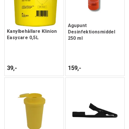
Agupunt
Kanylbehållare Klinion
Desinfektionsmiddel
Easycare 0,5L
250 ml
39,-
159,-