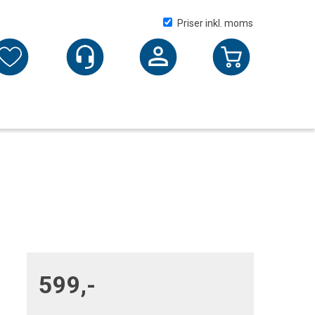
Priser inkl. moms
Logga in
599,-