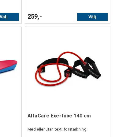
259,-
Välj
Välj
AlfaCare Exertube 140 cm
Med eller utan textilförstärkning