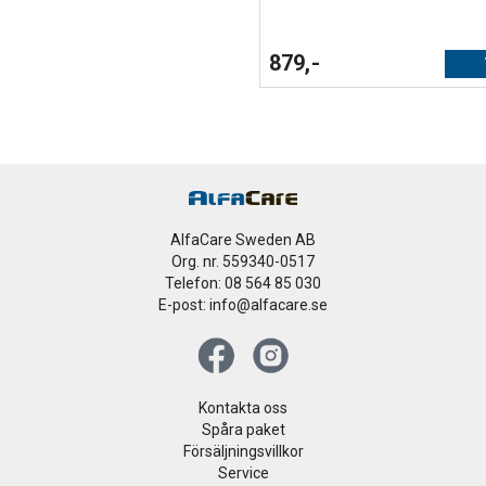
879,-
AlfaCare Sweden AB
Org. nr. 559340-0517
Telefon: 08 564 85 030
E-post: info@alfacare.se
Kontakta oss
Spåra paket
Försäljningsvillkor
Service