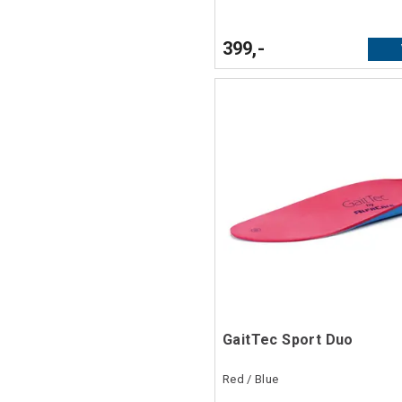
399,-
GaitTec Sport Duo
Red / Blue