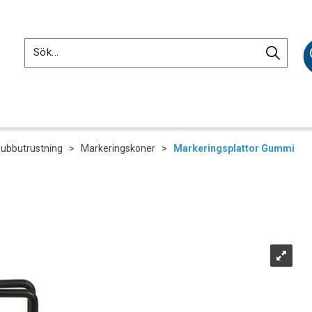
lubbutrustning
>
Markeringskoner
>
Markeringsplattor Gummi