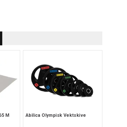
65 M
Abilica Olympisk Vektskive