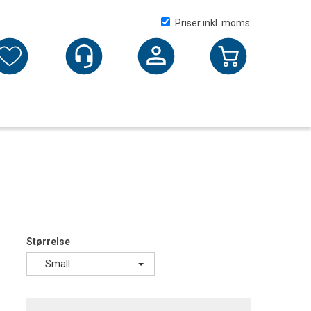
Priser inkl. moms
Logga in
Størrelse
Small