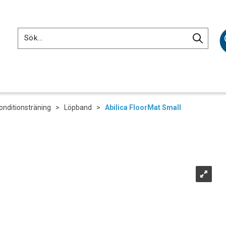
onditionsträning
>
Löpband
>
Abilica FloorMat Small