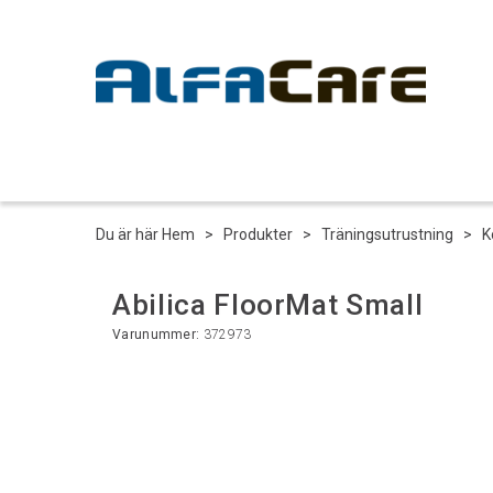
Du är här
Hem
>
Produkter
>
Träningsutrustning
>
K
Abilica FloorMat Small
Varunummer:
372973