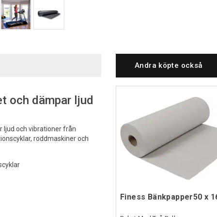
Andra köpte också
et och dämpar ljud
 ljud och vibrationer från
ionscyklar, roddmaskiner och
scyklar
Finess Bänkpapper50 x 1