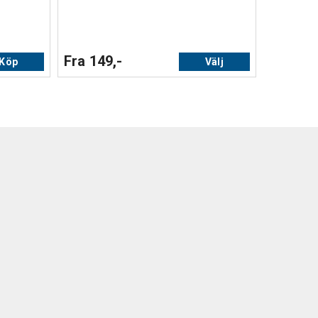
Fra 149,-
Köp
Välj