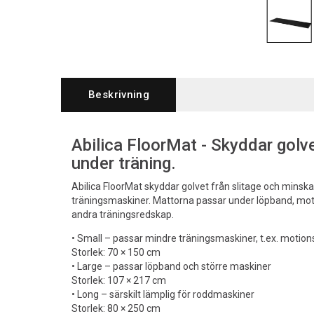
Beskrivning
Abilica FloorMat - Skyddar golv
under träning.
Abilica FloorMat skyddar golvet från slitage och minskar
träningsmaskiner. Mattorna passar under löpband, mot
andra träningsredskap.
• Small – passar mindre träningsmaskiner, t.ex. motion
Storlek: 70 × 150 cm
• Large – passar löpband och större maskiner
Storlek: 107 × 217 cm
• Long – särskilt lämplig för roddmaskiner
Storlek: 80 × 250 cm