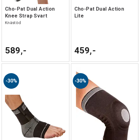
Cho-Pat Dual Action
Cho-Pat Dual Action
Knee Strap Svart
Lite
Knästöd
589,-
459,-
30%
30%