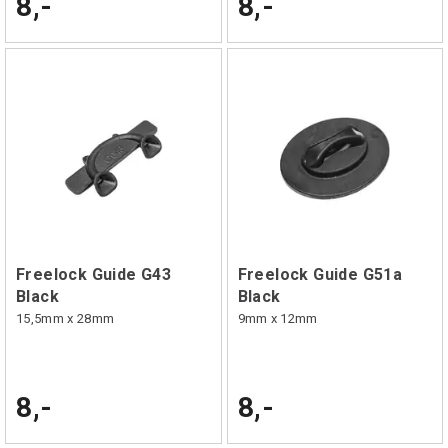
8,-
8,-
Freelock Guide G43
Freelock Guide G51a
Black
Black
15,5mm x 28mm
9mm x 12mm
8,-
8,-