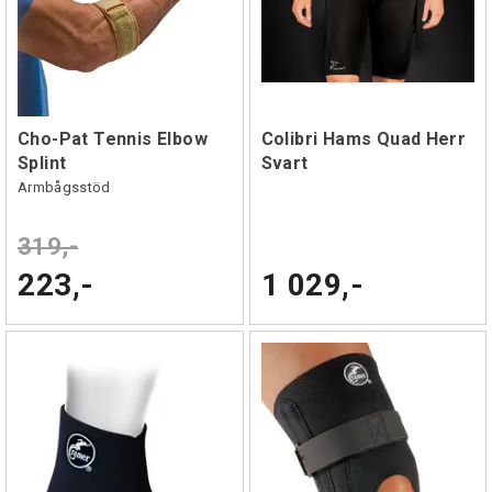
Cho-Pat Tennis Elbow
Colibri Hams Quad Herr
Splint
Svart
Armbågsstöd
319,-
223,-
1 029,-