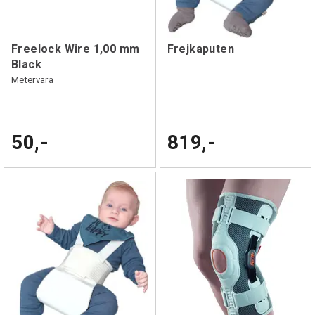
Freelock Wire 1,00 mm
Frejkaputen
Black
Metervara
50,-
819,-