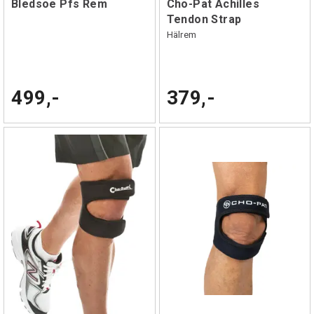
Bledsoe Pfs Rem
Cho-Pat Achilles
Tendon Strap
Hälrem
499,-
379,-