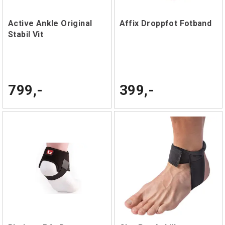
Active Ankle Original
Affix Droppfot Fotband
Stabil Vit
799,-
399,-