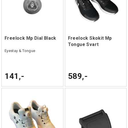
Freelock Mp Dial Black
Freelock Skokit Mp
Tongue Svart
Eyestay & Tongue
141,-
589,-