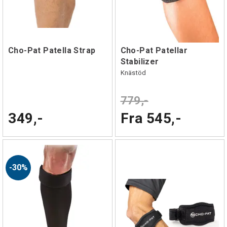
Cho-Pat Patella Strap
Cho-Pat Patellar
Stabilizer
Knästöd
779,-
349,-
Fra 545,-
30%