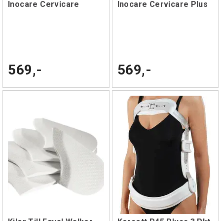
Inocare Cervicare
Inocare Cervicare Plus
569,-
569,-