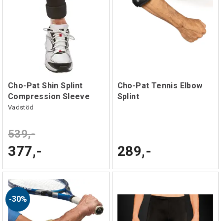
Cho-Pat Shin Splint
Cho-Pat Tennis Elbow
Compression Sleeve
Splint
Vadstöd
539,-
377,-
289,-
30%