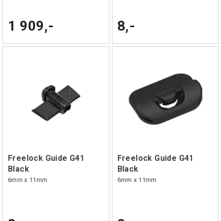
1 909,-
8,-
Freelock Guide G41
Freelock Guide G41
Black
Black
6mm x 11mm
6mm x 11mm