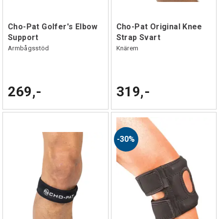
Cho-Pat Golfer's Elbow
Cho-Pat Original Knee
Support
Strap Svart
Armbågsstöd
Knärem
269,-
319,-
30%