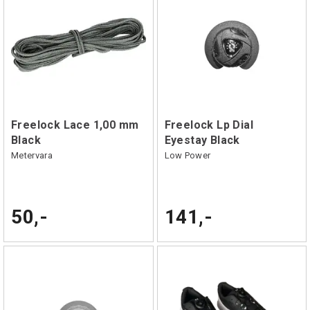
Freelock Lace 1,00 mm
Freelock Lp Dial
Black
Eyestay Black
Metervara
Low Power
50,-
141,-