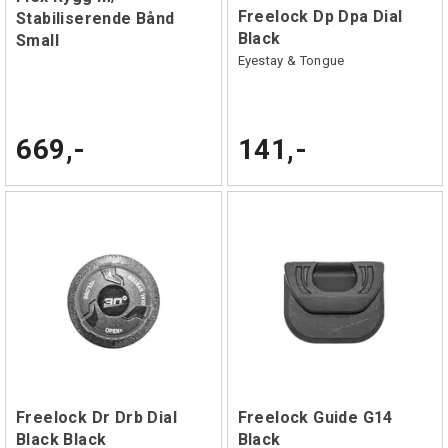
Freelock Dp Dpa Dial
Stabiliserende Bånd
Black
Small
Eyestay & Tongue
669,-
141,-
Freelock Dr Drb Dial
Freelock Guide G14
Black Black
Black