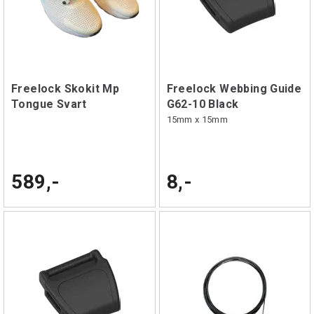
Freelock Skokit Mp
Freelock Webbing Guide
Tongue Svart
G62-10 Black
15mm x 15mm
589,-
8,-