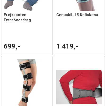
Frejkaputen
Genuskill 15 Knäskena
Extraöverdrag
699,-
1 419,-