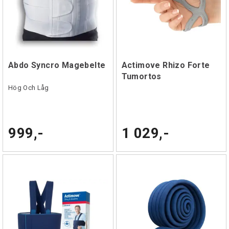
Abdo Syncro Magebelte
Actimove Rhizo Forte
Tumortos
Hög Och Låg
999,-
1 029,-