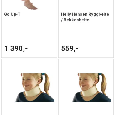
Go Up-T
Helly Hansen Ryggbelte
/ Bekkenbelte
1 390,-
559,-