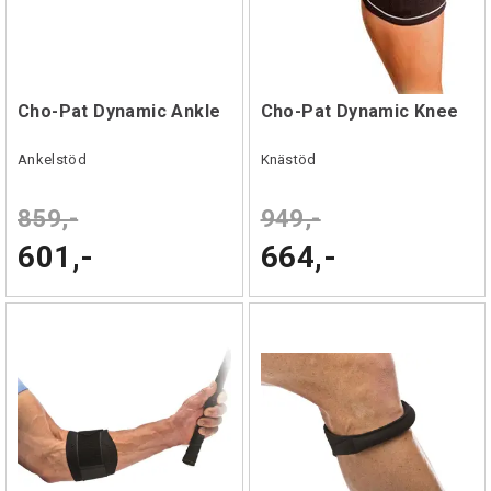
Cho-Pat Dynamic Ankle
Cho-Pat Dynamic Knee
Ankelstöd
Knästöd
859,-
949,-
601,-
664,-