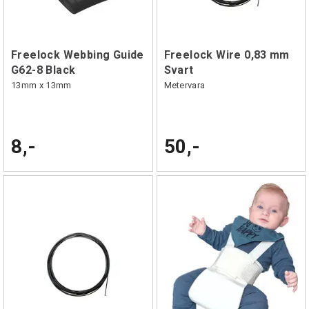
Freelock Webbing Guide
Freelock Wire 0,83 mm
G62-8 Black
Svart
13mm x 13mm
Metervara
8,-
50,-