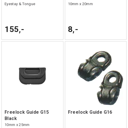
Eyestay & Tongue
10mm x 20mm
155,-
8,-
Freelock Guide G15
Freelock Guide G16
Black
10mm x 25mm