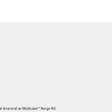
r levererat av
Multicase™ Norge AS