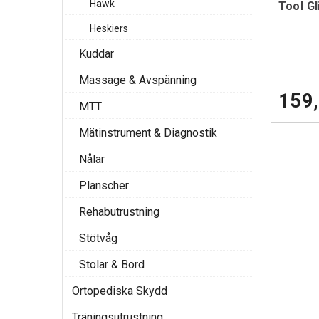
Hawk
Tool Gl
Heskiers
Kuddar
Massage & Avspänning
159,
MTT
Mätinstrument & Diagnostik
Nålar
Planscher
Rehabutrustning
Stötvåg
Stolar & Bord
Ortopediska Skydd
Träningsutrustning