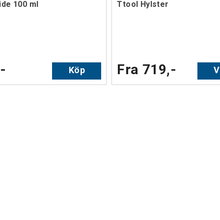
ide 100 ml
Ttool Hylster
-
Fra 719,-
Köp
V