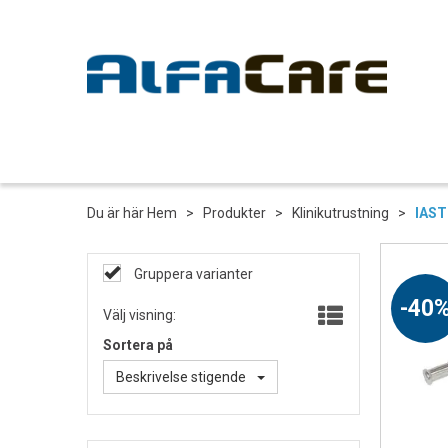
Du är här
Hem
>
Produkter
>
Klinikutrustning
>
IAS
Gruppera varianter
40
Välj visning:
Sortera på
Beskrivelse stigende