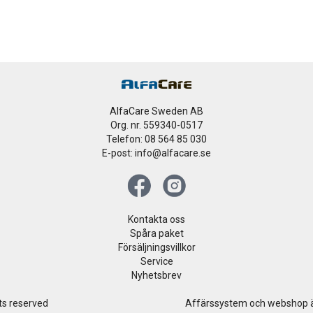
AlfaCare Sweden AB
Org. nr. 559340-0517
Telefon: 08 564 85 030
E-post: info@alfacare.se
Kontakta oss
Spåra paket
Försäljningsvillkor
Service
Nyhetsbrev
ts reserved
Affärssystem
och
webshop
ä