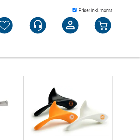
Priser inkl. moms
Logga in