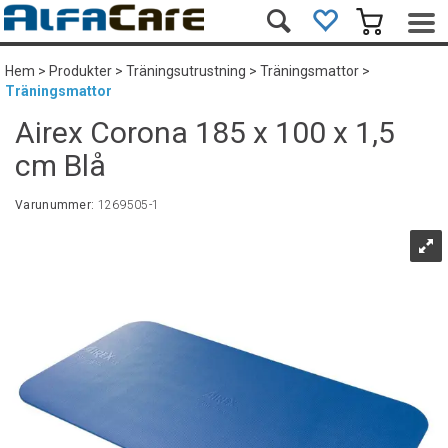
Hem
>
Produkter
>
Träningsutrustning
>
Träningsmattor
>
Träningsmattor
Airex Corona 185 x 100 x 1,5
cm Blå
Varunummer:
1269505-1