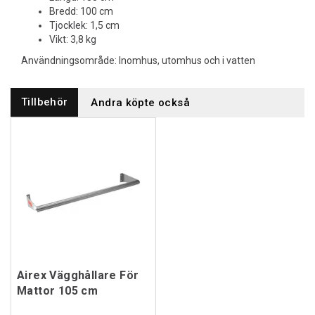
Bredd: 100 cm
Tjocklek: 1,5 cm
Vikt: 3,8 kg
Användningsområde: Inomhus, utomhus och i vatten
Tillbehör
Andra köpte också
Airex Vägghållare För
Mattor 105 cm