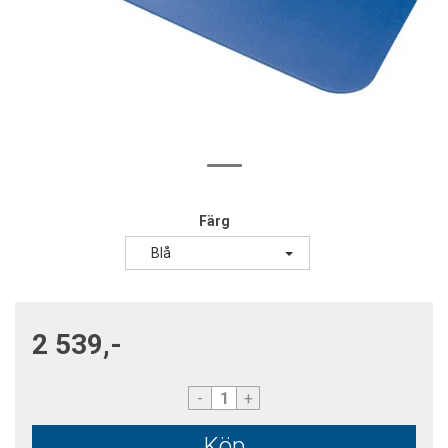
Färg
Blå
2 539,-
-
+
Köp