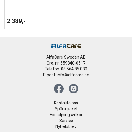
2 389,-
AlfaCare Sweden AB
Org. nr. 559340-0517
Telefon: 08 564 85 030
E-post: info@alfacare.se
Kontakta oss
Spåra paket
Försäljningsvillkor
Service
Nyhetsbrev