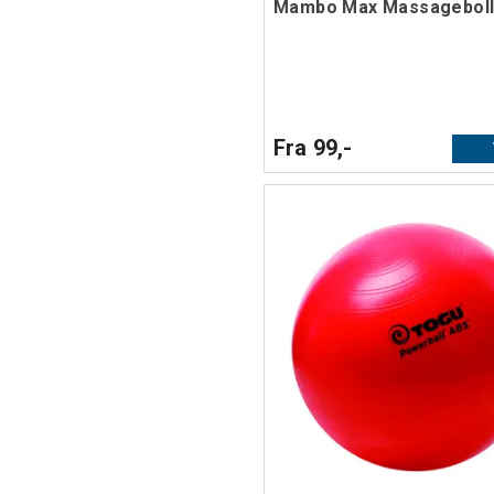
Mambo Max Massagebol
Fra 99,-