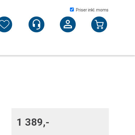
Priser inkl. moms
Logga in
1 389,-