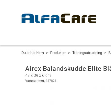
Du är här
Hem
>
Produkter
>
Träningsutrustning
>
B
Airex Balandskudde Elite Bl
47 x 39 x 6 cm
Varunummer:
127821