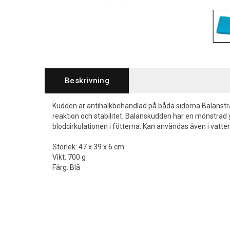
Beskrivning
Kudden är antihalkbehandlad på båda sidorna Balansträ
reaktion och stabilitet. Balanskudden har en mönstrad
blodcirkulationen i fötterna. Kan användas även i vatten
Storlek: 47 x 39 x 6 cm
Vikt: 700 g
Färg: Blå