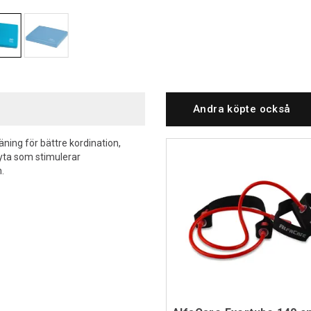
Andra köpte också
ning för bättre kordination,
 yta som stimulerar
.