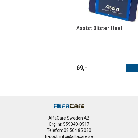
Assist Blister Heel
69,-
AlfaCare Sweden AB
Org. nr. 559340-0517
Telefon: 08 564 85 030
E-post: info@alfacare.se