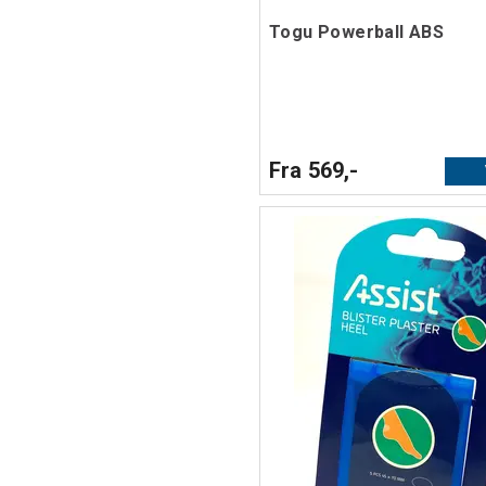
Togu Powerball ABS
Fra 569,-