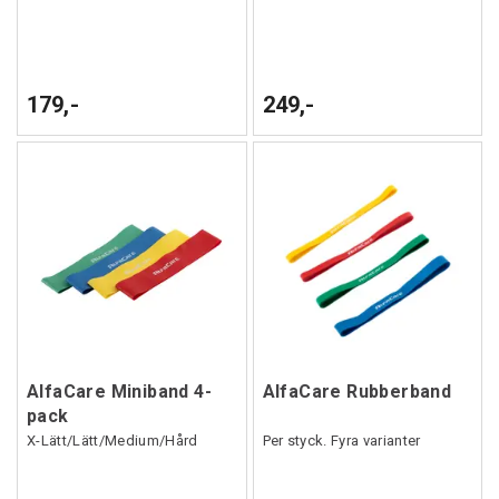
179,-
249,-
AlfaCare Miniband 4-
AlfaCare Rubberband
pack
X-Lätt/Lätt/Medium/Hård
Per styck. Fyra varianter