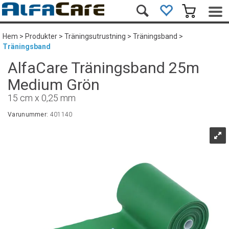
Hem
>
Produkter
>
Träningsutrustning
>
Träningsband
>
Träningsband
AlfaCare Träningsband 25m
Medium Grön
15 cm x 0,25 mm
Varunummer:
401140