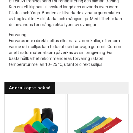
Effektivt träningsband för rehabilitering och allmän träning.
Kan enkelt klippas till önskad längd och används även inom
Pilates och Yoga. Banden är tillverkade av naturgummilatex
av hög kvalitet – slitstarka och mångsidiga. Med tillbehör kan
de användas för många olika typer av övningar.
Förvaring:
Förvaras inte i direkt solljus eller nära värmekällor, eftersom
värme och solljus kan torka ut och försvaga gummit. Gummi
är ett naturmaterial som påverkas av sin omgivning. För
bästa hållbarhet rekommenderas förvaring i stabil
temperatur mellan 10–25 °C, utanför direkt solljus.
Andra köpte också