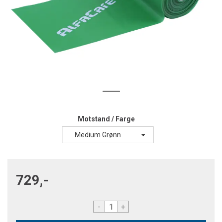
Motstand / Farge
Medium Grønn
729,-
-
+