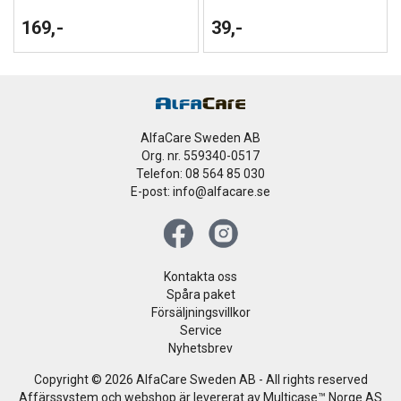
169,-
39,-
AlfaCare Sweden AB
Org. nr. 559340-0517
Telefon: 08 564 85 030
E-post: info@alfacare.se
Kontakta oss
Spåra paket
Försäljningsvillkor
Service
Nyhetsbrev
Copyright © 2026 AlfaCare Sweden AB - All rights reserved
Affärssystem
och
webshop
är levererat av
Multicase™ Norge AS