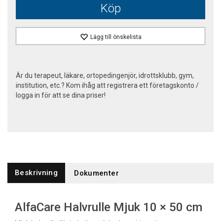
Köp
Lägg till önskelista
Är du terapeut, läkare, ortopedingenjör, idrottsklubb, gym,
institution, etc.? Kom ihåg att registrera ett företagskonto /
logga in för att se dina priser!
Beskrivning
Dokumenter
AlfaCare Halvrulle Mjuk 10 × 50 cm