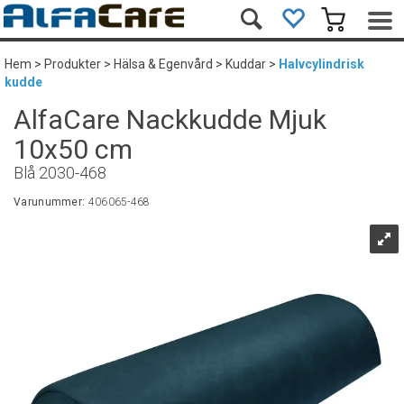
Hem
>
Produkter
>
Hälsa & Egenvård
>
Kuddar
>
Halvcylindrisk
kudde
AlfaCare Nackkudde Mjuk
10x50 cm
Blå 2030-468
Varunummer:
406065-468