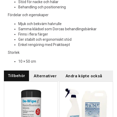
Stöd för nacke och hälar
Behandling och positionering
Fördelar och egenskaper
Mjuk och bekväm halvrulle
Samma klädsel som Dorcas behandlingsbänkar
Finns i flera färger
Ger stabilt och ergonomiskt stöd
Enkel rengöring med Praktisept
Storlek
10 × 50 cm
Tillbehör
Alternativer
Andra köpte också