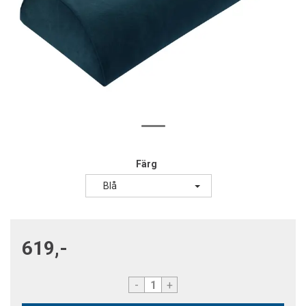
Färg
Blå
619,-
-
+