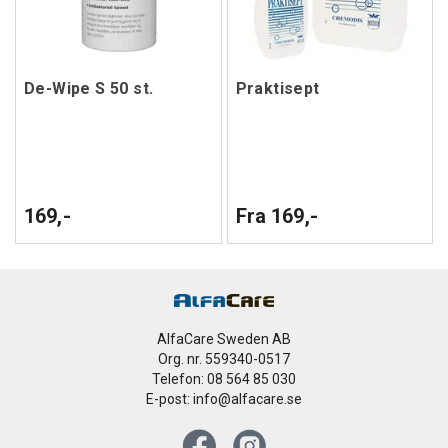
De-Wipe S 50 st.
Praktisept
169,-
Fra 169,-
AlfaCare Sweden AB
Org. nr. 559340-0517
Telefon: 08 564 85 030
E-post: info@alfacare.se