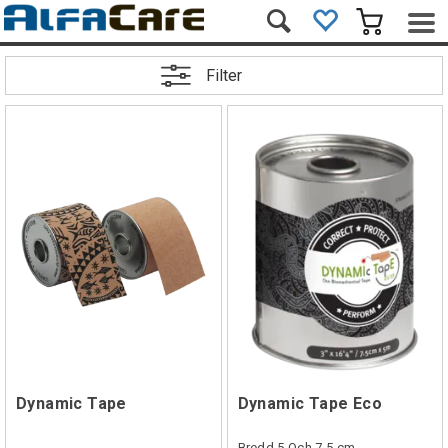
Filter
Dynamic Tape
Dynamic Tape Eco
Bredd 5 Och 7,5 cm