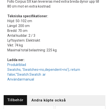
Follo Corpus SX kan levereras med extra breda dynor upp till
80 cm mot en extra kostnad.
Tekniska specifikationer:
Höjd: 50-102 cm
Längd: 200 cm
Bredd: 70 cm
Antal kuddar: 2 / 3
Lyftsystem: Elektriskt
Vikt: 74 kg
Maximal total belastning: 225 kg
Ladda ner:
Produktblad
Swatchs, 'Swatches=no,dependent=no'); return
false;"Swatch:Swatch :ar
Användarmanual
Tillbehör
Andra köpte också