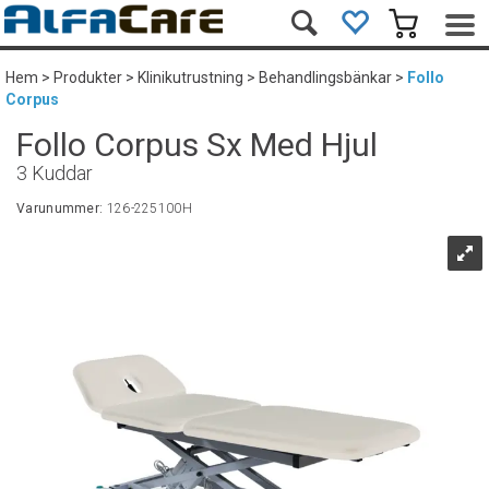
Hem
>
Produkter
>
Klinikutrustning
>
Behandlingsbänkar
>
Follo
Corpus
Follo Corpus Sx Med Hjul
3 Kuddar
Varunummer:
126-225100H