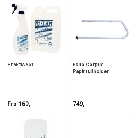
Praktisept
Follo Corpus
Papirrullholder
Fra 169,-
749,-