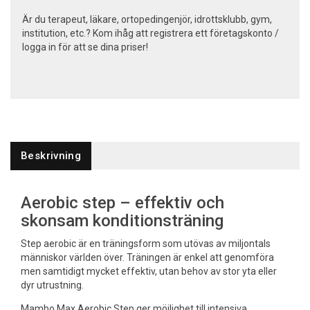
Är du terapeut, läkare, ortopedingenjör, idrottsklubb, gym,
institution, etc.? Kom ihåg att registrera ett företagskonto /
logga in för att se dina priser!
Beskrivning
Aerobic step – effektiv och
skonsam konditionsträning
Step aerobic är en träningsform som utövas av miljontals
människor världen över. Träningen är enkel att genomföra
men samtidigt mycket effektiv, utan behov av stor yta eller
dyr utrustning.
Mambo Max Aerobic Step ger möjlighet till intensiva