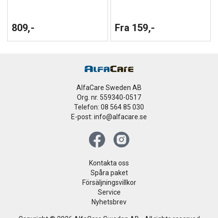
809,-
Fra 159,-
AlfaCare Sweden AB
Org. nr. 559340-0517
Telefon: 08 564 85 030
E-post: info@alfacare.se
Kontakta oss
Spåra paket
Försäljningsvillkor
Service
Nyhetsbrev