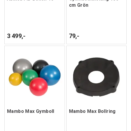
cm Grön
3 499,-
79,-
Mambo Max Gymboll
Mambo Max Bollring