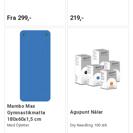
Fra 299,-
219,-
Mambo Max
Agupunt Nålar
Gymnastikmatta
180x60x1,5 cm
Med Öjletter
Dry Needling 100 stk