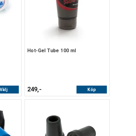
Hot-Gel Tube 100 ml
249,-
Välj
Köp