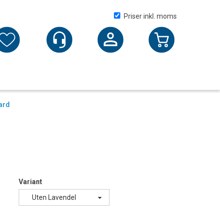
Priser inkl. moms
Logga in
ard
Variant
Uten Lavendel