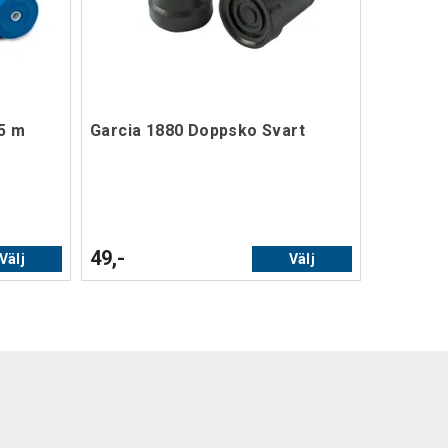
5 m
Garcia 1880 Doppsko Svart
49,-
Välj
Välj