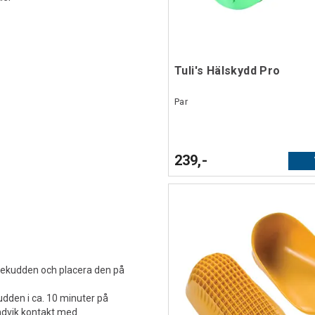
Tuli's Hälskydd Pro
Par
239,-
rmekudden och placera den på
udden i ca. 10 minuter på
undvik kontakt med