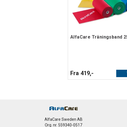
AlfaCare Träningsband 2
Fra 419,-
AlfaCare Sweden AB
Org. nr. 559340-0517