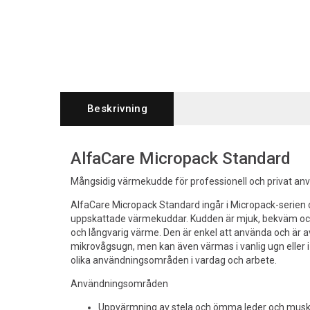
Beskrivning
AlfaCare Micropack Standard
Mångsidig värmekudde för professionell och privat an
AlfaCare Micropack Standard ingår i Micropack-serien
uppskattade värmekuddar. Kudden är mjuk, bekväm och 
och långvarig värme. Den är enkel att använda och är 
mikrovågsugn, men kan även värmas i vanlig ugn eller i
olika användningsområden i vardag och arbete.
Användningsområden
Uppvärmning av stela och ömma leder och musk