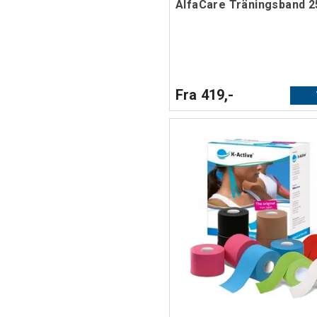
AlfaCare Träningsband 2
Fra 419,-