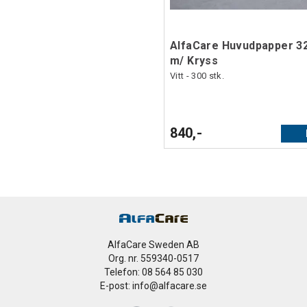
AlfaCare Huvudpapper 3
m/ Kryss
Vitt - 300 stk.
840,-
AlfaCare Sweden AB
Org. nr. 559340-0517
Telefon: 08 564 85 030
E-post: info@alfacare.se