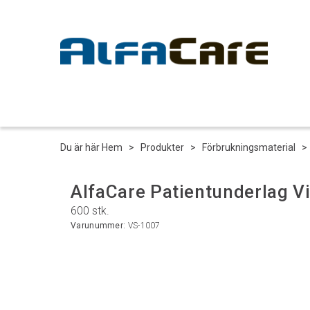
Du är här
Hem
>
Produkter
>
Förbrukningsmaterial
AlfaCare Patientunderlag V
600 stk.
Varunummer:
VS-1007