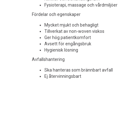
Fysioterapi, massage och vårdmiljöer
Fördelar och egenskaper
Mycket mjukt och behagligt
Tillverkat av non-woven viskos
Ger hög patientkomfort
Avsett för engångsbruk
Hygienisk lösning
Avfallshantering
Ska hanteras som brännbart avfall
Ej återvinningsbart