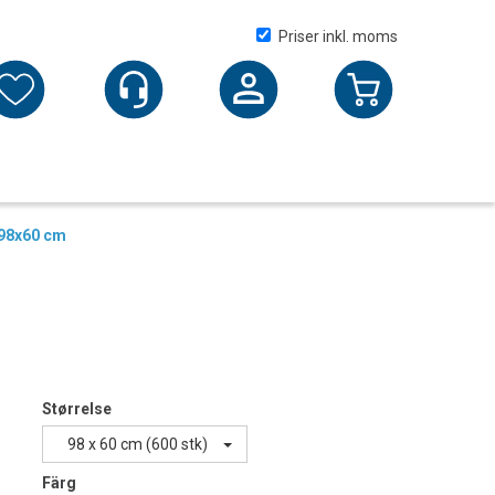
Priser inkl. moms
Logga in
 98x60 cm
Størrelse
98 x 60 cm (600 stk)
Färg