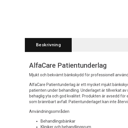
Beskrivning
AlfaCare Patientunderlag
Mjukt och bekvämt bänkskydd för professionell använd
AlfaCare Patientunderlag är ett mycket mjukt bänksky
patienten under behandling. Underlaget är tillverkat av
behaglig yta och god kvalitet. Produkten är avsedd fö
som brännbart avfall. Patientunderlaget kan inte återv
Användningsområden
Behandlingsbänkar
Kliniker och behandlingsrum