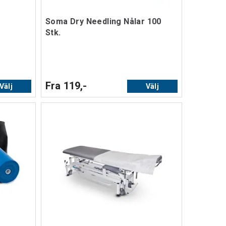
Soma Dry Needling Nålar 100
Stk.
Fra 119,-
Välj
Välj