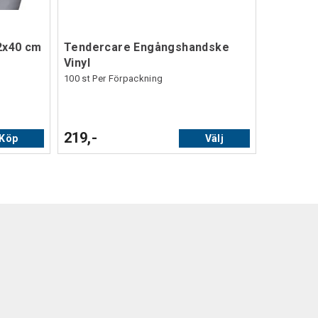
2x40 cm
Tendercare Engångshandske
Vinyl
100 st Per Förpackning
219,-
Köp
Välj