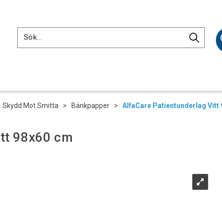
>
Skydd Mot Smitta
>
Bänkpapper
>
AlfaCare Patientunderlag Vitt
itt 98x60 cm