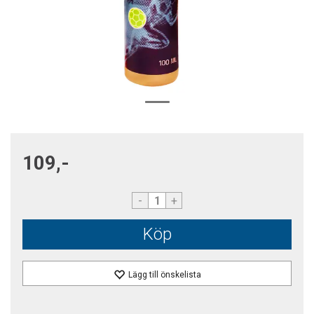
109,-
-
+
Köp
Lägg till önskelista