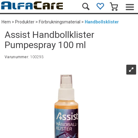
Hem
>
Produkter
>
Förbrukningsmaterial
>
Handbollsklister
Assist Handbollklister
Pumpespray 100 ml
Varunummer:
100293