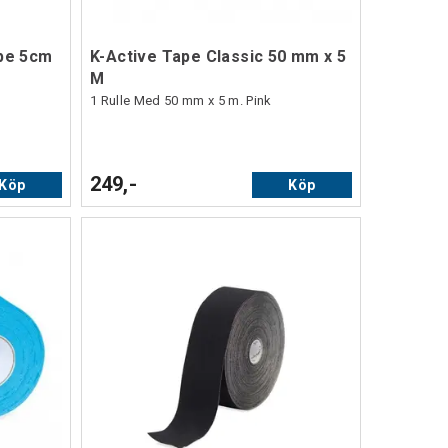
ape 5cm
K-Active Tape Classic 50 mm x 5
M
1 Rulle Med 50 mm x 5 m. Pink
249,-
Köp
Köp