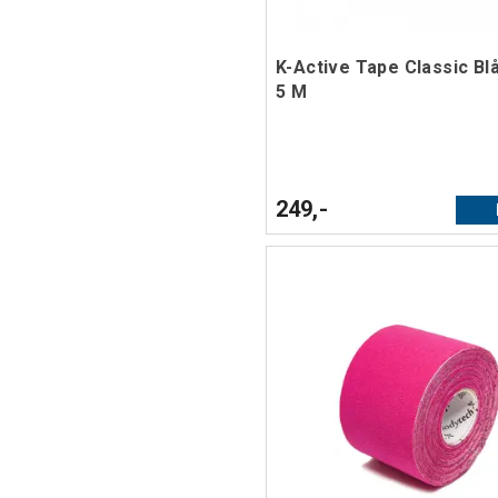
K-Active Tape Classic Bl
5 M
249,-