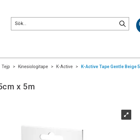
>
Tejp
>
Kinesiologitape
>
K-Active
>
K-Active Tape Gentle Beige 
 5cm x 5m