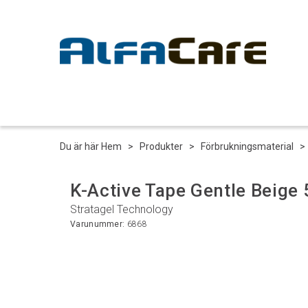
Du är här
Hem
>
Produkter
>
Förbrukningsmaterial
K-Active Tape Gentle Beige
Stratagel Technology
Varunummer:
6868