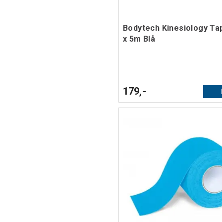
Bodytech Kinesiology T
x 5m Blå
179,-