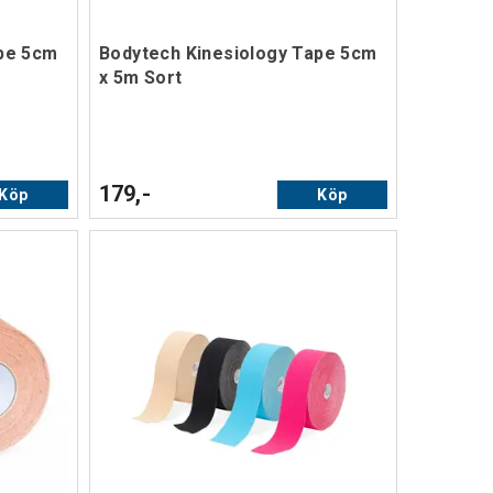
ape 5cm
Bodytech Kinesiology Tape 5cm
x 5m Sort
179,-
Köp
Köp