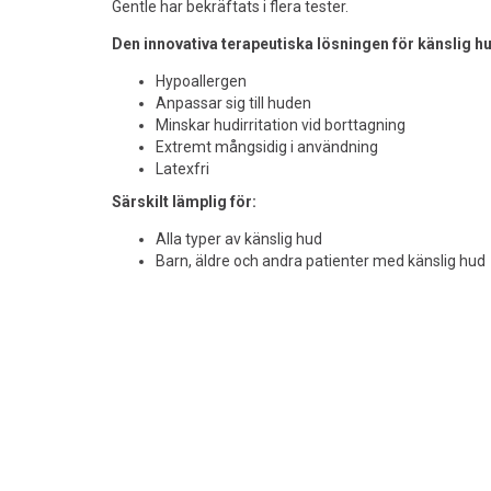
Gentle har bekräftats i flera tester.
Den innovativa terapeutiska lösningen för känslig h
Hypoallergen
Anpassar sig till huden
Minskar hudirritation vid borttagning
Extremt mångsidig i användning
Latexfri
Särskilt lämplig för:
Alla typer av känslig hud
Barn, äldre och andra patienter med känslig hud