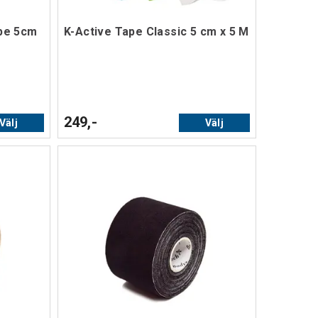
ape 5cm
K-Active Tape Classic 5 cm x 5 M
249,-
Välj
Välj