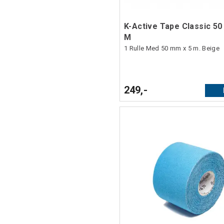
K-Active Tape Classic 50
M
1 Rulle Med 50 mm x 5 m. Beige
249,-