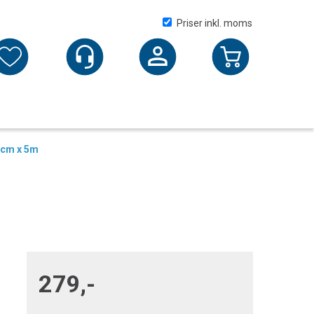
Priser inkl. moms
Logga in
5cm x 5m
279,-