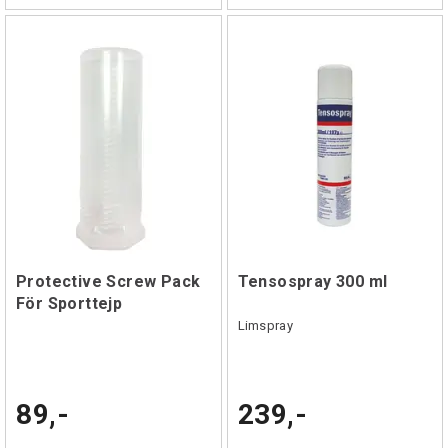
Protective Screw Pack
Tensospray 300 ml
För Sporttejp
Limspray
89,-
239,-