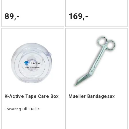
89,-
169,-
K-Active Tape Care Box
Mueller Bandagesax
Förvaring Till 1 Rulle