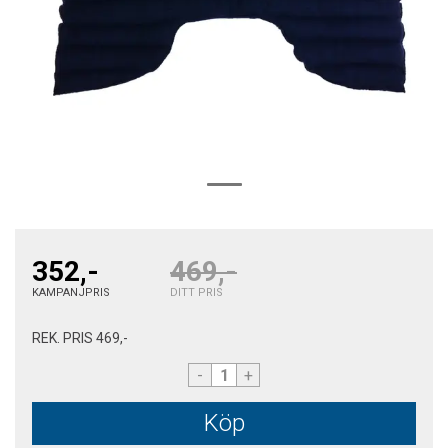
352,-
469,-
KAMPANJPRIS
DITT PRIS
REK. PRIS
469,-
-
+
Köp