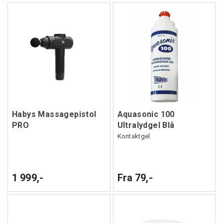
Habys Massagepistol
Aquasonic 100
PRO
Ultralydgel Blå
Kontaktgel
1 999,-
Fra 79,-