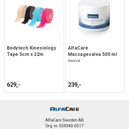
Bodytech Kinesiology
AlfaCare
Tape 5cm x 22m
Massagesalva 500 ml
Neutral
629,-
239,-
AlfaCare Sweden AB
Org. nr. 559340-0517