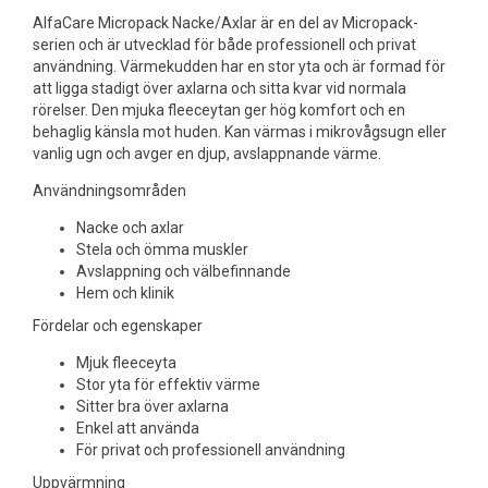
AlfaCare Micropack Nacke/Axlar är en del av Micropack-
serien och är utvecklad för både professionell och privat
användning. Värmekudden har en stor yta och är formad för
att ligga stadigt över axlarna och sitta kvar vid normala
rörelser. Den mjuka fleeceytan ger hög komfort och en
behaglig känsla mot huden. Kan värmas i mikrovågsugn eller
vanlig ugn och avger en djup, avslappnande värme.
Användningsområden
Nacke och axlar
Stela och ömma muskler
Avslappning och välbefinnande
Hem och klinik
Fördelar och egenskaper
Mjuk fleeceyta
Stor yta för effektiv värme
Sitter bra över axlarna
Enkel att använda
För privat och professionell användning
Uppvärmning