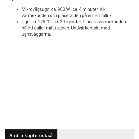
Mikrovågsugn: ca. 900 W i ca. 4 minuter. Vik
värmekudden och placera den på en ren tallrik.
Ugn: ca. 125 °C i ca. 20 minuter. Placera värmekudden
på ett galler mitt i ugnen. Undvik kontakt med
ugnsväggarna.
Andra köpte också