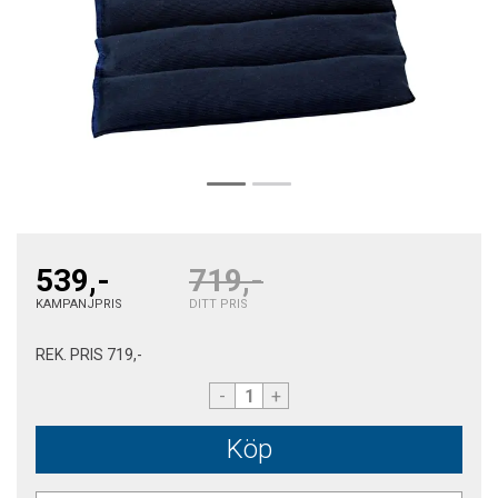
539,-
719,-
KAMPANJPRIS
DITT PRIS
REK. PRIS
719,-
-
+
Köp