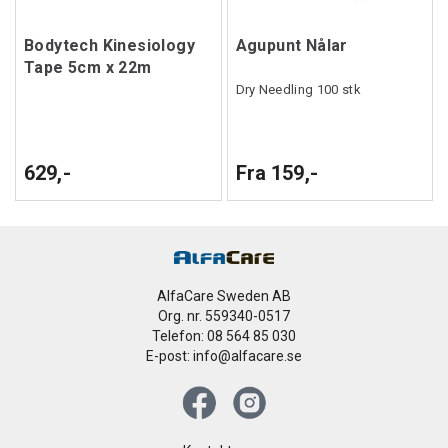
Bodytech Kinesiology
Agupunt Nålar
Tape 5cm x 22m
Dry Needling 100 stk
629,-
Fra 159,-
AlfaCare Sweden AB
Org. nr. 559340-0517
Telefon: 08 564 85 030
E-post: info@alfacare.se