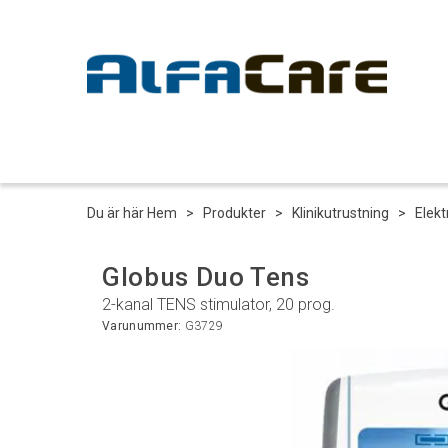
Du är här
Hem
>
Produkter
>
Klinikutrustning
>
Elekt
Globus Duo Tens
2-kanal TENS stimulator, 20 prog.
Varunummer:
G3729