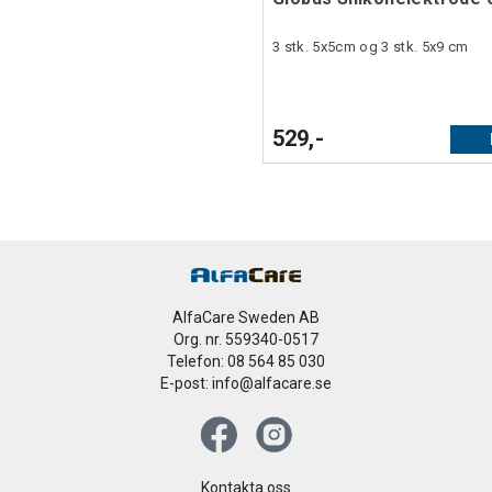
3 stk. 5x5cm og 3 stk. 5x9 cm
529,-
AlfaCare Sweden AB
Org. nr. 559340-0517
Telefon: 08 564 85 030
E-post: info@alfacare.se
Kontakta oss