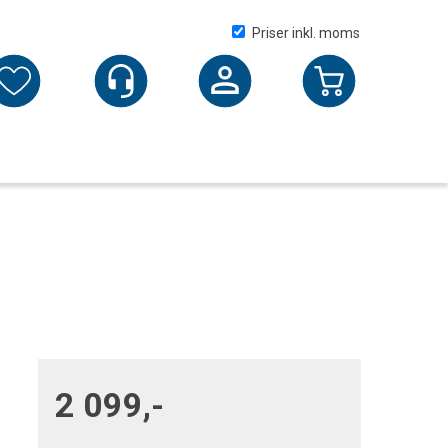
Priser inkl. moms
Logga in
2 099,-