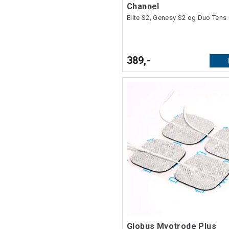
Channel
Elite S2, Genesy S2 og Duo Tens
389,-
Globus Myotrode Plus