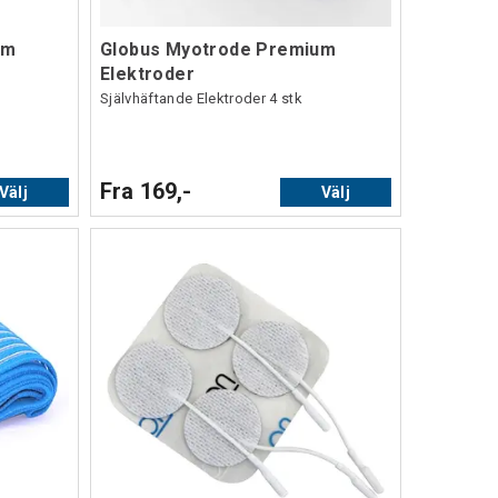
um
Globus Myotrode Premium
Elektroder
Självhäftande Elektroder 4 stk
Fra 169,-
Välj
Välj