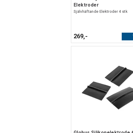
Elektroder
Självhäftande Elektroder 4 stk
269,-
Globus Silikonelektrode 