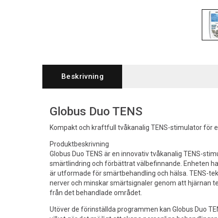
Beskrivning
Globus Duo TENS
Kompakt och kraftfull tvåkanalig TENS-stimulator för ef
Produktbeskrivning
Globus Duo TENS är en innovativ tvåkanalig TENS-stimul
smärtlindring och förbättrat välbefinnande. Enheten h
är utformade för smärtbehandling och hälsa. TENS-tek
nerver och minskar smärtsignaler genom att hjärnan te
från det behandlade området.
Utöver de förinställda programmen kan Globus Duo T