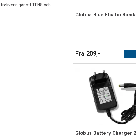
 i frekvens gör att TENS och
Globus Blue Elastic Band
Fra 209,-
Globus Battery Charger 