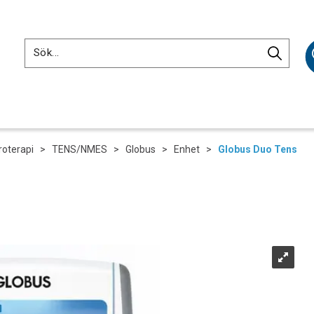
roterapi
>
TENS/NMES
>
Globus
>
Enhet
>
Globus Duo Tens