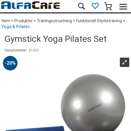
Hem
>
Produkter
>
Träningsutrustning
>
Funktionell Styrketräning
>
Yoga & Pilates
Gymstick Yoga Pilates Set
Varunummer:
61001
20%