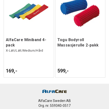
AlfaCare Miniband 4-
Togu Bodyroll
pack
Massasjerulle 2-pakk
X-Lätt/Lätt/Medium/Hård
169,-
599,-
AlfaCare Sweden AB
Org. nr. 559340-0517