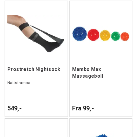
Prostretch Nightsock
Mambo Max
Massageboll
Nattstrumpa
549,-
Fra 99,-