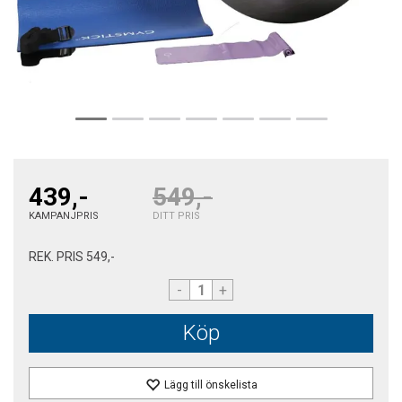
439,-
549,-
KAMPANJPRIS
DITT PRIS
REK. PRIS
549,-
-
+
Köp
Lägg till önskelista