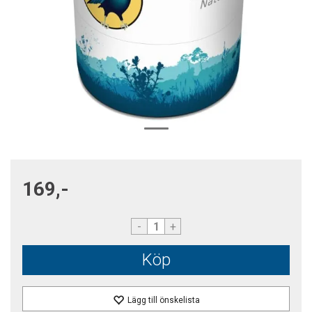
169,-
-
+
Köp
Lägg till önskelista