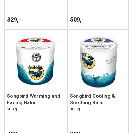
329,-
509,-
Songbird Warming and
Songbird Cooling &
Easing Balm
Soothing Balm
300 g
100 g