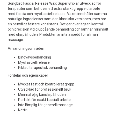
Songbird Fascial Release Wax: Super Grip är utvecklad för
terapeuter som behöver ett extra starkt grepp vid arbete
med fascia och myofasciell release. Vaxet innehåller samma
naturliga ingredienser som den klassiska versionen, men har
en betydligt fastare konsistens. Det ger överlägsen kontroll
och precision vid djupgående behandling och lämnar minimalt
med olja på huden. Produkten är inte avsedd för allmän
massage.
Användningsområden
Bindvävsbehandling
Myofasciell release
Riktad terapeutisk behandling
Fördelar och egenskaper
Mycket fast och kontrollerat grepp
Utvecklad för professionellt bruk
Minimal oljig känsla på huden
Perfekt för exakt fascialt arbete
Inte lämplig för generell massage
Nötfri