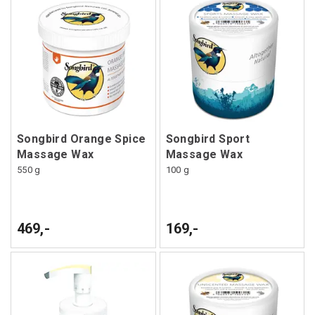
Songbird Orange Spice
Songbird Sport
Massage Wax
Massage Wax
550 g
100 g
469,-
169,-