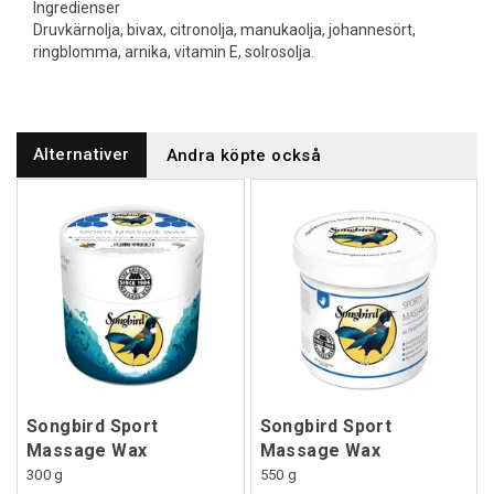
Ingredienser
Druvkärnolja, bivax, citronolja, manukaolja, johannesört,
ringblomma, arnika, vitamin E, solrosolja.
Alternativer
Andra köpte också
Songbird Sport
Songbird Sport
Massage Wax
Massage Wax
300 g
550 g