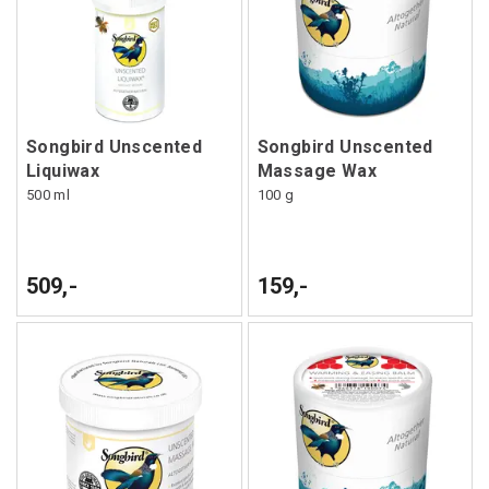
Songbird Unscented
Songbird Unscented
Liquiwax
Massage Wax
500 ml
100 g
509,-
159,-