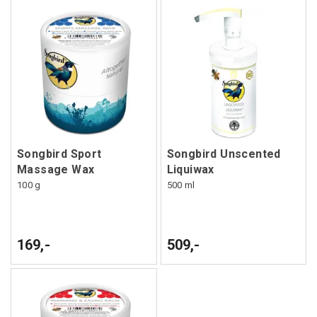
Songbird Sport
Songbird Unscented
Massage Wax
Liquiwax
100 g
500 ml
169,-
509,-