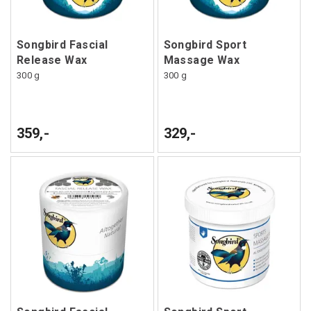
Songbird Fascial
Songbird Sport
Release Wax
Massage Wax
300 g
300 g
359,-
329,-