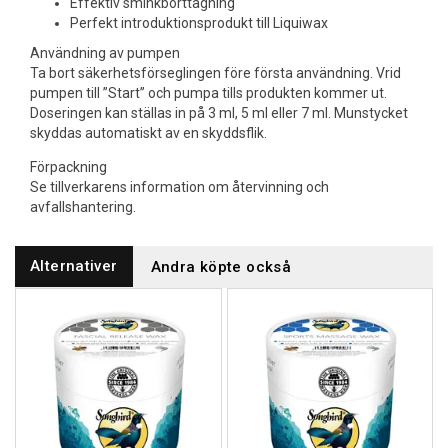
Effektiv sminkborttagning
Perfekt introduktionsprodukt till Liquiwax
Användning av pumpen
Ta bort säkerhetsförseglingen före första användning. Vrid
pumpen till ”Start” och pumpa tills produkten kommer ut.
Doseringen kan ställas in på 3 ml, 5 ml eller 7 ml. Munstycket
skyddas automatiskt av en skyddsflik.
Förpackning
Se tillverkarens information om återvinning och
avfallshantering.
Alternativer
Andra köpte också