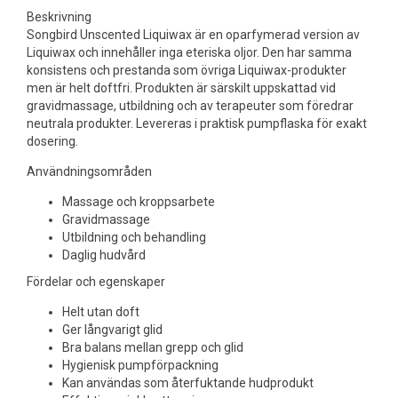
Beskrivning
Songbird Unscented Liquiwax är en oparfymerad version av
Liquiwax och innehåller inga eteriska oljor. Den har samma
konsistens och prestanda som övriga Liquiwax-produkter
men är helt doftfri. Produkten är särskilt uppskattad vid
gravidmassage, utbildning och av terapeuter som föredrar
neutrala produkter. Levereras i praktisk pumpflaska för exakt
dosering.
Användningsområden
Massage och kroppsarbete
Gravidmassage
Utbildning och behandling
Daglig hudvård
Fördelar och egenskaper
Helt utan doft
Ger långvarigt glid
Bra balans mellan grepp och glid
Hygienisk pumpförpackning
Kan användas som återfuktande hudprodukt