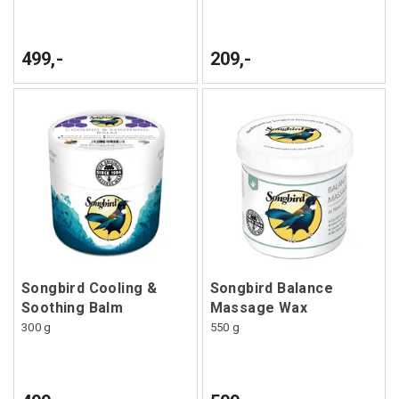
499,-
209,-
Songbird Cooling &
Songbird Balance
Soothing Balm
Massage Wax
300 g
550 g