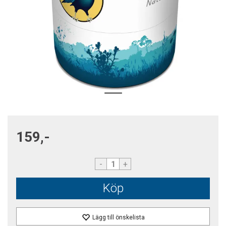
159,-
-
+
Köp
Lägg till önskelista